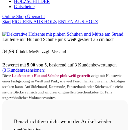
HOLZSCHILDER
Gutscheine
Online-Shop Übersicht
Start
FIGUREN AUS HOLZ
ENTEN AUS HOLZ
Laufente mit Hut und Schuhe pink-weiß gestreift 35 cm hoch
34,99
€
inkl. MwSt. zzgl. Versand
Bewertet mit
5.00
von 5, basierend auf
3
Kundenbewertungen
(
3
Kundenrezensionen)
Diese
Laufente mit Hut und Schuhe pink-weiß gestreift
zeigt mit Hut sowie
einer Farbgebung in Weiß und Pink, wie viel Persönlichkeit in einer Dekofigur
stecken kann. Auf Sideboard, Kommode, Fensterbank oder Küchenzeile zieht
sie die Blicke auf sich und wird zur originellen Geschenkidee für Fans
ungewöhnlicher Wohnaccessoires.
Benachrichtige mich, wenn der Artikel wieder
verfügbar ist.