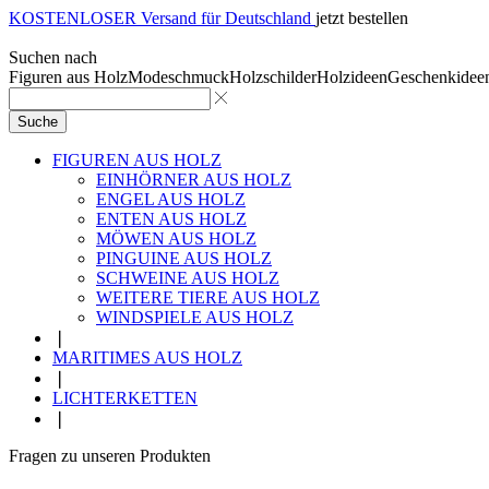
KOSTENLOSER Versand für Deutschland
jetzt bestellen
Suchen nach
Figuren aus Holz
Modeschmuck
Holzschilder
Holzideen
Geschenkidee
Suche
FIGUREN AUS HOLZ
EINHÖRNER AUS HOLZ
ENGEL AUS HOLZ
ENTEN AUS HOLZ
MÖWEN AUS HOLZ
PINGUINE AUS HOLZ
SCHWEINE AUS HOLZ
WEITERE TIERE AUS HOLZ
WINDSPIELE AUS HOLZ
❘
MARITIMES AUS HOLZ
❘
LICHTERKETTEN
❘
Fragen zu unseren Produkten