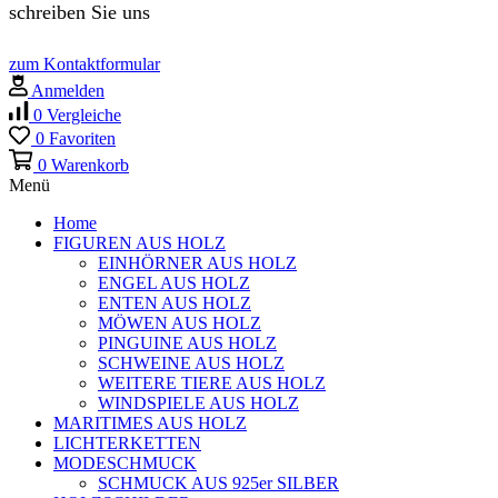
schreiben Sie uns
zum Kontaktformular
Anmelden
0
Vergleiche
0
Favoriten
0
Warenkorb
Menü
Home
FIGUREN AUS HOLZ
EINHÖRNER AUS HOLZ
ENGEL AUS HOLZ
ENTEN AUS HOLZ
MÖWEN AUS HOLZ
PINGUINE AUS HOLZ
SCHWEINE AUS HOLZ
WEITERE TIERE AUS HOLZ
WINDSPIELE AUS HOLZ
MARITIMES AUS HOLZ
LICHTERKETTEN
MODESCHMUCK
SCHMUCK AUS 925er SILBER