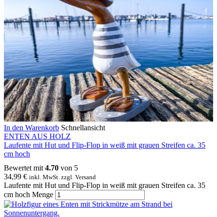
In den Warenkorb
Schnellansicht
ENTEN AUS HOLZ
Laufente mit Hut und Flip-Flop in weiß mit grauen Streifen ca. 35
cm hoch
Bewertet mit
4.70
von 5
34,99
€
inkl. MwSt. zzgl. Versand
Laufente mit Hut und Flip-Flop in weiß mit grauen Streifen ca. 35
cm hoch Menge