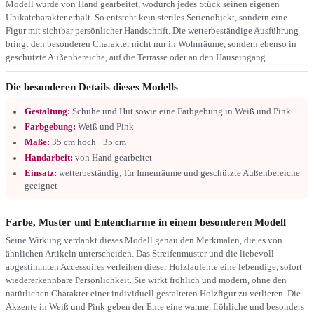
Modell wurde von Hand gearbeitet, wodurch jedes Stück seinen eigenen
Unikatcharakter erhält. So entsteht kein steriles Serienobjekt, sondern eine
Figur mit sichtbar persönlicher Handschrift. Die wetterbeständige Ausführung
bringt den besonderen Charakter nicht nur in Wohnräume, sondern ebenso in
geschützte Außenbereiche, auf die Terrasse oder an den Hauseingang.
Die besonderen Details dieses Modells
Gestaltung:
Schuhe und Hut sowie eine Farbgebung in Weiß und Pink
Farbgebung:
Weiß und Pink
Maße:
35 cm hoch · 35 cm
Handarbeit:
von Hand gearbeitet
Einsatz:
wetterbeständig; für Innenräume und geschützte Außenbereiche
geeignet
Farbe, Muster und Entencharme in einem besonderen Modell
Seine Wirkung verdankt dieses Modell genau den Merkmalen, die es von
ähnlichen Artikeln unterscheiden. Das Streifenmuster und die liebevoll
abgestimmten Accessoires verleihen dieser Holzlaufente eine lebendige, sofort
wiedererkennbare Persönlichkeit. Sie wirkt fröhlich und modern, ohne den
natürlichen Charakter einer individuell gestalteten Holzfigur zu verlieren. Die
Akzente in Weiß und Pink geben der Ente eine warme, fröhliche und besonders