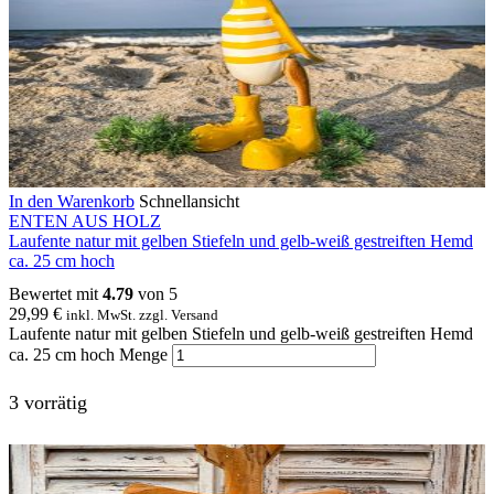
In den Warenkorb
Schnellansicht
ENTEN AUS HOLZ
Laufente natur mit gelben Stiefeln und gelb-weiß gestreiften Hemd
ca. 25 cm hoch
Bewertet mit
4.79
von 5
29,99
€
inkl. MwSt. zzgl. Versand
Laufente natur mit gelben Stiefeln und gelb-weiß gestreiften Hemd
ca. 25 cm hoch Menge
3 vorrätig