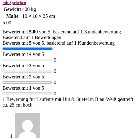
mit Sprüchen
Gewicht
400 kg
Maße
10 × 10 × 25 cm
5.00
Bewertet mit
5.00
von 5, basierend auf
1
Kundenbewertung
Basierend auf 1 Bewertungen
Bewertet mit
5
von 5, basierend auf
1
Kundenbewertung
1
Bewertet mit
4
von 5
0
Bewertet mit
3
von 5
0
Bewertet mit
2
von 5
0
Bewertet mit
1
von 5
0
1 Bewertung für
Laufente mit Hut & Stiefel in Blau-Weiß gestreift
ca. 25 cm hoch