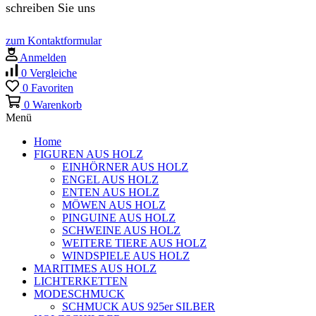
schreiben Sie uns
zum Kontaktformular
Anmelden
0
Vergleiche
0
Favoriten
0
Warenkorb
Menü
Home
FIGUREN AUS HOLZ
EINHÖRNER AUS HOLZ
ENGEL AUS HOLZ
ENTEN AUS HOLZ
MÖWEN AUS HOLZ
PINGUINE AUS HOLZ
SCHWEINE AUS HOLZ
WEITERE TIERE AUS HOLZ
WINDSPIELE AUS HOLZ
MARITIMES AUS HOLZ
LICHTERKETTEN
MODESCHMUCK
SCHMUCK AUS 925er SILBER