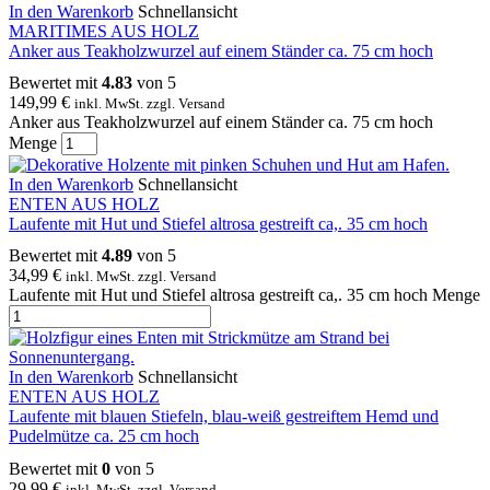
In den Warenkorb
Schnellansicht
MARITIMES AUS HOLZ
Anker aus Teakholzwurzel auf einem Ständer ca. 75 cm hoch
Bewertet mit
4.83
von 5
149,99
€
inkl. MwSt. zzgl. Versand
Anker aus Teakholzwurzel auf einem Ständer ca. 75 cm hoch
Menge
In den Warenkorb
Schnellansicht
ENTEN AUS HOLZ
Laufente mit Hut und Stiefel altrosa gestreift ca,. 35 cm hoch
Bewertet mit
4.89
von 5
34,99
€
inkl. MwSt. zzgl. Versand
Laufente mit Hut und Stiefel altrosa gestreift ca,. 35 cm hoch Menge
In den Warenkorb
Schnellansicht
ENTEN AUS HOLZ
Laufente mit blauen Stiefeln, blau-weiß gestreiftem Hemd und
Pudelmütze ca. 25 cm hoch
Bewertet mit
0
von 5
29,99
€
inkl. MwSt. zzgl. Versand