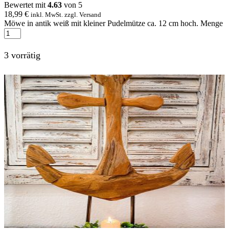
Bewertet mit
4.63
von 5
18,99
€
inkl. MwSt. zzgl. Versand
Möwe in antik weiß mit kleiner Pudelmütze ca. 12 cm hoch. Menge
3 vorrätig