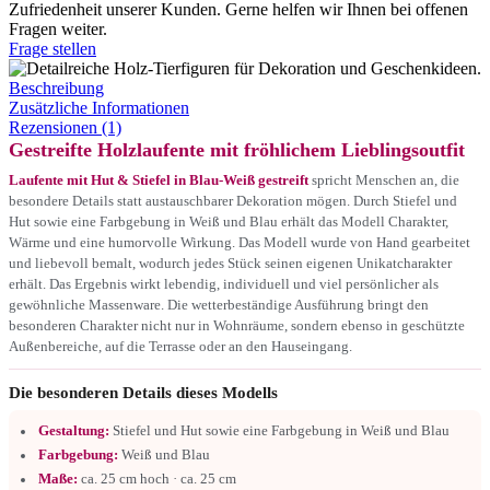
Zufriedenheit unserer Kunden. Gerne helfen wir Ihnen bei offenen
Fragen weiter.
Frage stellen
Beschreibung
Zusätzliche Informationen
Rezensionen (1)
Gestreifte Holzlaufente mit fröhlichem Lieblingsoutfit
Laufente mit Hut & Stiefel in Blau-Weiß gestreift
spricht Menschen an, die
besondere Details statt austauschbarer Dekoration mögen. Durch Stiefel und
Hut sowie eine Farbgebung in Weiß und Blau erhält das Modell Charakter,
Wärme und eine humorvolle Wirkung. Das Modell wurde von Hand gearbeitet
und liebevoll bemalt, wodurch jedes Stück seinen eigenen Unikatcharakter
erhält. Das Ergebnis wirkt lebendig, individuell und viel persönlicher als
gewöhnliche Massenware. Die wetterbeständige Ausführung bringt den
besonderen Charakter nicht nur in Wohnräume, sondern ebenso in geschützte
Außenbereiche, auf die Terrasse oder an den Hauseingang.
Die besonderen Details dieses Modells
Gestaltung:
Stiefel und Hut sowie eine Farbgebung in Weiß und Blau
Farbgebung:
Weiß und Blau
Maße:
ca. 25 cm hoch · ca. 25 cm