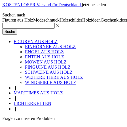
KOSTENLOSER Versand für Deutschland
jetzt bestellen
Suchen nach
Figuren aus Holz
Modeschmuck
Holzschilder
Holzideen
Geschenkidee
Suche
FIGUREN AUS HOLZ
EINHÖRNER AUS HOLZ
ENGEL AUS HOLZ
ENTEN AUS HOLZ
MÖWEN AUS HOLZ
PINGUINE AUS HOLZ
SCHWEINE AUS HOLZ
WEITERE TIERE AUS HOLZ
WINDSPIELE AUS HOLZ
❘
MARITIMES AUS HOLZ
❘
LICHTERKETTEN
❘
Fragen zu unseren Produkten