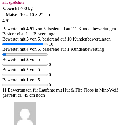
mit Sprüchen
Gewicht
400 kg
Maße
10 × 10 × 25 cm
4.91
Bewertet mit
4.91
von 5, basierend auf
11
Kundenbewertungen
Basierend auf 11 Bewertungen
Bewertet mit
5
von 5, basierend auf
10
Kundenbewertungen
10
Bewertet mit
4
von 5, basierend auf
1
Kundenbewertung
1
Bewertet mit
3
von 5
0
Bewertet mit
2
von 5
0
Bewertet mit
1
von 5
0
11 Bewertungen für
Laufente mit Hut & Flip Flops in Mint-Weiß
gestreift ca. 45 cm hoch