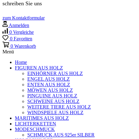
schreiben Sie uns
zum Kontaktformular
Anmelden
0
Vergleiche
0
Favoriten
0
Warenkorb
Menü
Home
FIGUREN AUS HOLZ
EINHÖRNER AUS HOLZ
ENGEL AUS HOLZ
ENTEN AUS HOLZ
MÖWEN AUS HOLZ
PINGUINE AUS HOLZ
SCHWEINE AUS HOLZ
WEITERE TIERE AUS HOLZ
WINDSPIELE AUS HOLZ
MARITIMES AUS HOLZ
LICHTERKETTEN
MODESCHMUCK
SCHMUCK AUS 925er SILBER