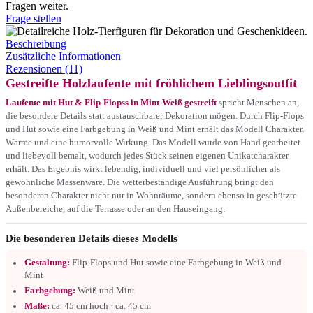
Fragen weiter.
Frage stellen
Beschreibung
Zusätzliche Informationen
Rezensionen (11)
Gestreifte Holzlaufente mit fröhlichem Lieblingsoutfit
Laufente mit Hut & Flip-Flopss in Mint-Weiß gestreift
spricht Menschen an,
die besondere Details statt austauschbarer Dekoration mögen. Durch Flip-Flops
und Hut sowie eine Farbgebung in Weiß und Mint erhält das Modell Charakter,
Wärme und eine humorvolle Wirkung. Das Modell wurde von Hand gearbeitet
und liebevoll bemalt, wodurch jedes Stück seinen eigenen Unikatcharakter
erhält. Das Ergebnis wirkt lebendig, individuell und viel persönlicher als
gewöhnliche Massenware. Die wetterbeständige Ausführung bringt den
besonderen Charakter nicht nur in Wohnräume, sondern ebenso in geschützte
Außenbereiche, auf die Terrasse oder an den Hauseingang.
Die besonderen Details dieses Modells
Gestaltung:
Flip-Flops und Hut sowie eine Farbgebung in Weiß und
Mint
Farbgebung:
Weiß und Mint
Maße:
ca. 45 cm hoch · ca. 45 cm