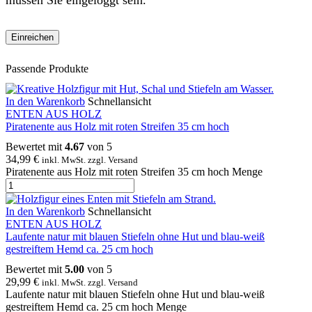
müssen Sie eingeloggt sein.
Passende Produkte
In den Warenkorb
Schnellansicht
ENTEN AUS HOLZ
Piratenente aus Holz mit roten Streifen 35 cm hoch
Bewertet mit
4.67
von 5
34,99
€
inkl. MwSt. zzgl. Versand
Piratenente aus Holz mit roten Streifen 35 cm hoch Menge
In den Warenkorb
Schnellansicht
ENTEN AUS HOLZ
Laufente natur mit blauen Stiefeln ohne Hut und blau-weiß
gestreiftem Hemd ca. 25 cm hoch
Bewertet mit
5.00
von 5
29,99
€
inkl. MwSt. zzgl. Versand
Laufente natur mit blauen Stiefeln ohne Hut und blau-weiß
gestreiftem Hemd ca. 25 cm hoch Menge