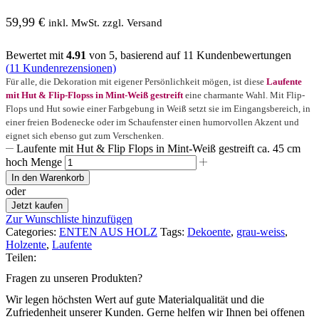
59,99
€
inkl. MwSt. zzgl. Versand
Bewertet mit
4.91
von 5, basierend auf
11
Kundenbewertungen
(
11
Kundenrezensionen)
Für alle, die Dekoration mit eigener Persönlichkeit mögen, ist diese
Laufente
mit Hut & Flip-Flopss in Mint-Weiß gestreift
eine charmante Wahl. Mit Flip-
Flops und Hut sowie einer Farbgebung in Weiß setzt sie im Eingangsbereich, in
einer freien Bodenecke oder im Schaufenster einen humorvollen Akzent und
eignet sich ebenso gut zum Verschenken.
Laufente mit Hut & Flip Flops in Mint-Weiß gestreift ca. 45 cm
hoch Menge
In den Warenkorb
oder
Jetzt kaufen
Zur Wunschliste hinzufügen
Categories:
ENTEN AUS HOLZ
Tags:
Dekoente
,
grau-weiss
,
Holzente
,
Laufente
Teilen:
Fragen zu unseren Produkten?
Wir legen höchsten Wert auf gute Materialqualität und die
Zufriedenheit unserer Kunden. Gerne helfen wir Ihnen bei offenen