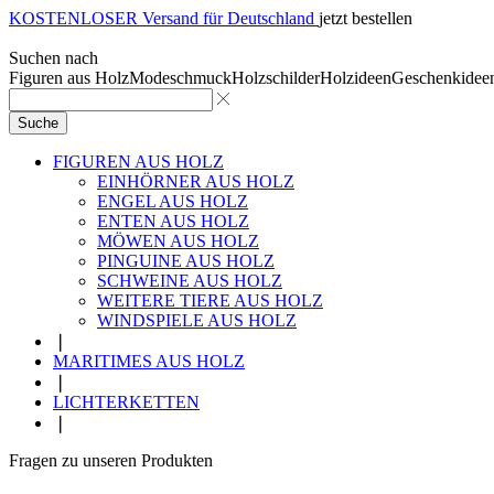
KOSTENLOSER Versand für Deutschland
jetzt bestellen
Suchen nach
Figuren aus Holz
Modeschmuck
Holzschilder
Holzideen
Geschenkidee
Suche
FIGUREN AUS HOLZ
EINHÖRNER AUS HOLZ
ENGEL AUS HOLZ
ENTEN AUS HOLZ
MÖWEN AUS HOLZ
PINGUINE AUS HOLZ
SCHWEINE AUS HOLZ
WEITERE TIERE AUS HOLZ
WINDSPIELE AUS HOLZ
❘
MARITIMES AUS HOLZ
❘
LICHTERKETTEN
❘
Fragen zu unseren Produkten