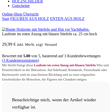
HOLZSCHILDER
Gutscheine
Online-Shop Übersicht
Start
FIGUREN AUS HOLZ
ENTEN AUS HOLZ
Laufente im roten Anzug mit blauen Stiefeln ca. 25 cm hoch
29,99
€
inkl. MwSt. zzgl. Versand
Bewertet mit
5.00
von 5, basierend auf
3
Kundenbewertungen
(
3
Kundenrezensionen)
Mit Stiefel bringt diese
Laufente im roten Anzug mit blauen Stiefeln
Witz und
Persönlichkeit in die Dekoration. Auf Sideboard, Kommode, Fensterbank oder
Küchenzeile wird sie zum kleinen Blickfang und zu einer originellen
Geschenkidee für Menschen, die Figuren mit Charakter mögen.
Benachrichtige mich, wenn der Artikel wieder
verfügbar ist.