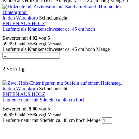
Paddel aus Holz mit Text "Ankerplatz" ca. 80 çm lang Menge
In den Warenkorb
Schnellansicht
ENTEN AUS HOLZ
Laufente als Krankenschwester ca. 45 cm hoch
Bewertet mit
4.92
von 5
59,99
€
inkl. MwSt. zzgl. Versand
Laufente als Krankenschwester ca. 45 cm hoch Menge
2 vorrätig
In den Warenkorb
Schnellansicht
ENTEN AUS HOLZ
Laufente natur mit Stiefeln ca. 48 cm hoch
Bewertet mit
5.00
von 5
59,99
€
inkl. MwSt. zzgl. Versand
Laufente natur mit Stiefeln ca. 48 cm hoch Menge