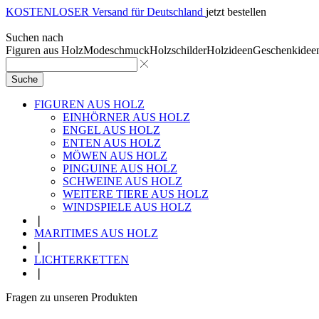
KOSTENLOSER Versand für Deutschland
jetzt bestellen
Suchen nach
Figuren aus Holz
Modeschmuck
Holzschilder
Holzideen
Geschenkidee
Suche
FIGUREN AUS HOLZ
EINHÖRNER AUS HOLZ
ENGEL AUS HOLZ
ENTEN AUS HOLZ
MÖWEN AUS HOLZ
PINGUINE AUS HOLZ
SCHWEINE AUS HOLZ
WEITERE TIERE AUS HOLZ
WINDSPIELE AUS HOLZ
❘
MARITIMES AUS HOLZ
❘
LICHTERKETTEN
❘
Fragen zu unseren Produkten