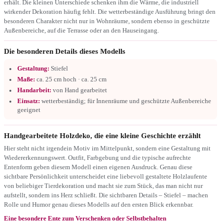
erhält. Die kleinen Unterschiede schenken ihm die Wärme, die industriell
wirkender Dekoration häufig fehlt. Die wetterbeständige Ausführung bringt den
besonderen Charakter nicht nur in Wohnräume, sondern ebenso in geschützte
Außenbereiche, auf die Terrasse oder an den Hauseingang.
Die besonderen Details dieses Modells
Gestaltung:
Stiefel
Maße:
ca. 25 cm hoch · ca. 25 cm
Handarbeit:
von Hand gearbeitet
Einsatz:
wetterbeständig; für Innenräume und geschützte Außenbereiche
geeignet
Handgearbeitete Holzdeko, die eine kleine Geschichte erzählt
Hier steht nicht irgendein Motiv im Mittelpunkt, sondern eine Gestaltung mit
Wiedererkennungswert. Outfit, Farbgebung und die typische aufrechte
Entenform geben diesem Modell einen eigenen Ausdruck. Genau diese
sichtbare Persönlichkeit unterscheidet eine liebevoll gestaltete Holzlaufente
von beliebiger Tierdekoration und macht sie zum Stück, das man nicht nur
aufstellt, sondern ins Herz schließt. Die sichtbaren Details – Stiefel – machen
Rolle und Humor genau dieses Modells auf den ersten Blick erkennbar.
Eine besondere Ente zum Verschenken oder Selbstbehalten