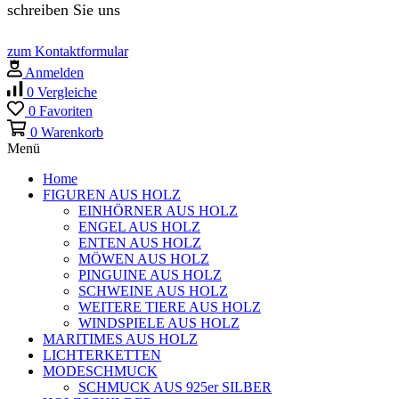
schreiben Sie uns
zum Kontaktformular
Anmelden
0
Vergleiche
0
Favoriten
0
Warenkorb
Menü
Home
FIGUREN AUS HOLZ
EINHÖRNER AUS HOLZ
ENGEL AUS HOLZ
ENTEN AUS HOLZ
MÖWEN AUS HOLZ
PINGUINE AUS HOLZ
SCHWEINE AUS HOLZ
WEITERE TIERE AUS HOLZ
WINDSPIELE AUS HOLZ
MARITIMES AUS HOLZ
LICHTERKETTEN
MODESCHMUCK
SCHMUCK AUS 925er SILBER