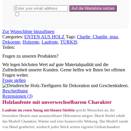
Zur Wunschliste hinzufügen
Categories:
ENTEN AUS HOLZ
Tags:
Charlie_Chaplin_grau
,
Dekoente
,
Holzente
,
Laufente
,
TÜRKIS
Teilen:
Fragen zu unseren Produkten?
Wir legen höchsten Wert auf gute Materialqualität und die
Zufriedenheit unserer Kunden. Gerne helfen wir Ihnen bei offenen
Fragen weiter.
Frage stellen
Beschreibung
Rezensionen (3)
Holzlaufente mit unverwechselbarem Charakter
Laufente im roten Anzug mit blauen Stiefeln
spricht Menschen an, die
besondere Details statt austauschbarer Dekoration mögen. Durch Stiefel erhält
das Modell Charakter, Wärme und eine humorvolle Wirkung. Das Modell wurde
von Hand gearbeitet, wodurch jedes Stück seinen eigenen Unikatcharakter