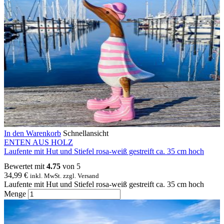
In den Warenkorb
Schnellansicht
ENTEN AUS HOLZ
Laufente mit Hut und Stiefel rosa-weiß gestreift ca. 35 cm hoch
Bewertet mit
4.75
von 5
34,99
€
inkl. MwSt. zzgl. Versand
Laufente mit Hut und Stiefel rosa-weiß gestreift ca. 35 cm hoch
Menge