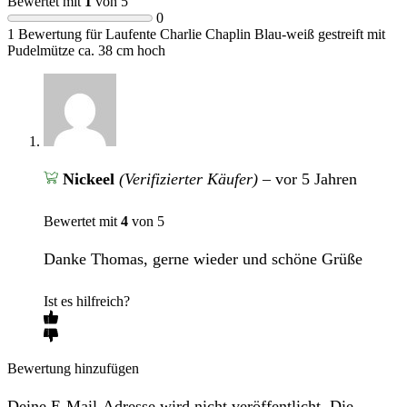
Bewertet mit
1
von 5
0
1 Bewertung für
Laufente Charlie Chaplin Blau-weiß gestreift mit
Pudelmütze ca. 38 cm hoch
Nickeel
(Verifizierter Käufer)
–
vor 5 Jahren
Bewertet mit
4
von 5
Danke Thomas, gerne wieder und schöne Grüße
Ist es hilfreich?
Bewertung hinzufügen
Deine E-Mail-Adresse wird nicht veröffentlicht. Die