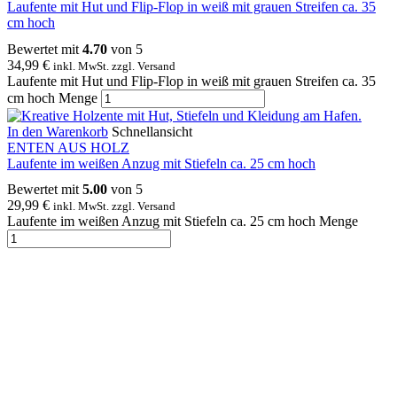
Laufente mit Hut und Flip-Flop in weiß mit grauen Streifen ca. 35
cm hoch
Bewertet mit
4.70
von 5
34,99
€
inkl. MwSt. zzgl. Versand
Laufente mit Hut und Flip-Flop in weiß mit grauen Streifen ca. 35
cm hoch Menge
In den Warenkorb
Schnellansicht
ENTEN AUS HOLZ
Laufente im weißen Anzug mit Stiefeln ca. 25 cm hoch
Bewertet mit
5.00
von 5
29,99
€
inkl. MwSt. zzgl. Versand
Laufente im weißen Anzug mit Stiefeln ca. 25 cm hoch Menge