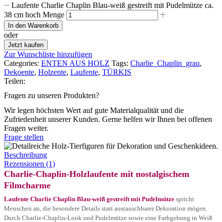
Laufente Charlie Chaplin Blau-weiß gestreift mit Pudelmütze ca.
38 cm hoch Menge
In den Warenkorb
oder
Jetzt kaufen
Zur Wunschliste hinzufügen
Categories:
ENTEN AUS HOLZ
Tags:
Charlie_Chaplin_grau
,
Dekoente
,
Holzente
,
Laufente
,
TÜRKIS
Teilen:
Fragen zu unseren Produkten?
Wir legen höchsten Wert auf gute Materialqualität und die
Zufriedenheit unserer Kunden. Gerne helfen wir Ihnen bei offenen
Fragen weiter.
Frage stellen
Beschreibung
Rezensionen (1)
Charlie-Chaplin-Holzlaufente mit nostalgischem
Filmcharme
Laufente Charlie Chaplin Blau-weiß gestreift mit Pudelmütze
spricht
Menschen an, die besondere Details statt austauschbarer Dekoration mögen.
Durch Charlie-Chaplin-Look und Pudelmütze sowie eine Farbgebung in Weiß