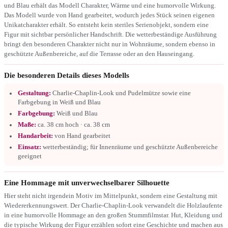
und Blau erhält das Modell Charakter, Wärme und eine humorvolle Wirkung.
Das Modell wurde von Hand gearbeitet, wodurch jedes Stück seinen eigenen
Unikatcharakter erhält. So entsteht kein steriles Serienobjekt, sondern eine
Figur mit sichtbar persönlicher Handschrift. Die wetterbeständige Ausführung
bringt den besonderen Charakter nicht nur in Wohnräume, sondern ebenso in
geschützte Außenbereiche, auf die Terrasse oder an den Hauseingang.
Die besonderen Details dieses Modells
Gestaltung:
Charlie-Chaplin-Look und Pudelmütze sowie eine
Farbgebung in Weiß und Blau
Farbgebung:
Weiß und Blau
Maße:
ca. 38 cm hoch · ca. 38 cm
Handarbeit:
von Hand gearbeitet
Einsatz:
wetterbeständig; für Innenräume und geschützte Außenbereiche
geeignet
Eine Hommage mit unverwechselbarer Silhouette
Hier steht nicht irgendein Motiv im Mittelpunkt, sondern eine Gestaltung mit
Wiedererkennungswert. Der Charlie-Chaplin-Look verwandelt die Holzlaufente
in eine humorvolle Hommage an den großen Stummfilmstar. Hut, Kleidung und
die typische Wirkung der Figur erzählen sofort eine Geschichte und machen aus