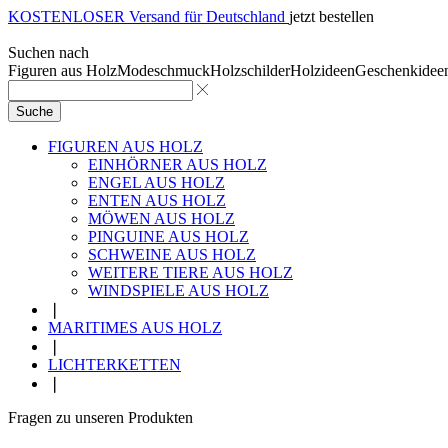
KOSTENLOSER Versand für Deutschland
jetzt bestellen
Suchen nach
Figuren aus Holz
Modeschmuck
Holzschilder
Holzideen
Geschenkidee
Suche
FIGUREN AUS HOLZ
EINHÖRNER AUS HOLZ
ENGEL AUS HOLZ
ENTEN AUS HOLZ
MÖWEN AUS HOLZ
PINGUINE AUS HOLZ
SCHWEINE AUS HOLZ
WEITERE TIERE AUS HOLZ
WINDSPIELE AUS HOLZ
❘
MARITIMES AUS HOLZ
❘
LICHTERKETTEN
❘
Fragen zu unseren Produkten