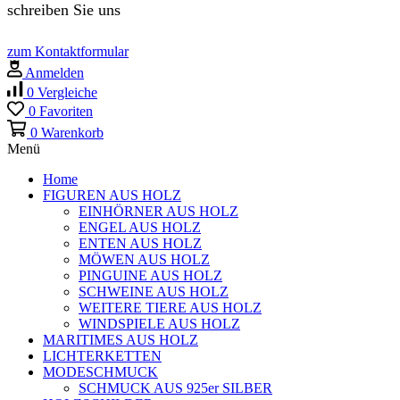
schreiben Sie uns
zum Kontaktformular
Anmelden
0
Vergleiche
0
Favoriten
0
Warenkorb
Menü
Home
FIGUREN AUS HOLZ
EINHÖRNER AUS HOLZ
ENGEL AUS HOLZ
ENTEN AUS HOLZ
MÖWEN AUS HOLZ
PINGUINE AUS HOLZ
SCHWEINE AUS HOLZ
WEITERE TIERE AUS HOLZ
WINDSPIELE AUS HOLZ
MARITIMES AUS HOLZ
LICHTERKETTEN
MODESCHMUCK
SCHMUCK AUS 925er SILBER