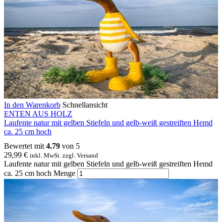
In den Warenkorb
Schnellansicht
ENTEN AUS HOLZ
Laufente natur mit gelben Stiefeln und gelb-weiß gestreiften Hemd
ca. 25 cm hoch
Bewertet mit
4.79
von 5
29,99
€
inkl. MwSt. zzgl. Versand
Laufente natur mit gelben Stiefeln und gelb-weiß gestreiften Hemd
ca. 25 cm hoch Menge