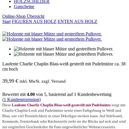
HOLZSCHILDER
Gutscheine
Online-Shop Übersicht
Start
FIGUREN AUS HOLZ
ENTEN AUS HOLZ
Laufente Charlie Chaplin Blau-weiß gestreift mit Pudelmütze ca. 38
cm hoch
39,99
€
inkl. MwSt. zzgl. Versand
Bewertet mit
4.00
von 5, basierend auf
1
Kundenbewertung
(
1
Kundenrezension)
Diese
Laufente Charlie Chaplin Blau-weiß gestreift mit Pudelmütze
zeigt mit
Charlie-Chaplin-Look und Pudelmütze sowie einer Farbgebung in Weiß und
Blau, wie viel Persönlichkeit in einer Dekofigur stecken kann. Auf Sideboard,
Kommode, Fensterbank oder Küchenzeile zieht sie die Blicke auf sich und wird
zur originellen Geschenkidee für Fans ungewöhnlicher Wohnaccessoires.