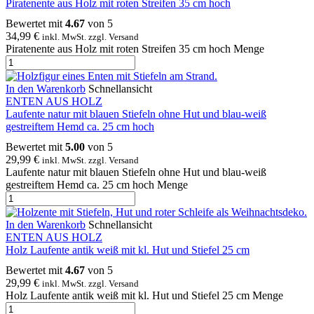
Piratenente aus Holz mit roten Streifen 35 cm hoch
Bewertet mit
4.67
von 5
34,99
€
inkl. MwSt. zzgl. Versand
Piratenente aus Holz mit roten Streifen 35 cm hoch Menge
In den Warenkorb
Schnellansicht
ENTEN AUS HOLZ
Laufente natur mit blauen Stiefeln ohne Hut und blau-weiß
gestreiftem Hemd ca. 25 cm hoch
Bewertet mit
5.00
von 5
29,99
€
inkl. MwSt. zzgl. Versand
Laufente natur mit blauen Stiefeln ohne Hut und blau-weiß
gestreiftem Hemd ca. 25 cm hoch Menge
In den Warenkorb
Schnellansicht
ENTEN AUS HOLZ
Holz Laufente antik weiß mit kl. Hut und Stiefel 25 cm
Bewertet mit
4.67
von 5
29,99
€
inkl. MwSt. zzgl. Versand
Holz Laufente antik weiß mit kl. Hut und Stiefel 25 cm Menge