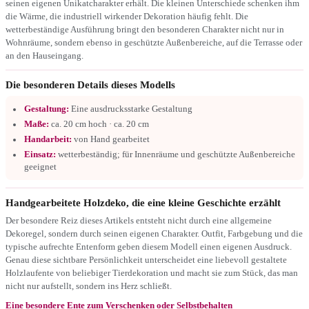
seinen eigenen Unikatcharakter erhält. Die kleinen Unterschiede schenken ihm
die Wärme, die industriell wirkender Dekoration häufig fehlt. Die
wetterbeständige Ausführung bringt den besonderen Charakter nicht nur in
Wohnräume, sondern ebenso in geschützte Außenbereiche, auf die Terrasse oder
an den Hauseingang.
Die besonderen Details dieses Modells
Gestaltung:
Eine ausdrucksstarke Gestaltung
Maße:
ca. 20 cm hoch · ca. 20 cm
Handarbeit:
von Hand gearbeitet
Einsatz:
wetterbeständig; für Innenräume und geschützte Außenbereiche
geeignet
Handgearbeitete Holzdeko, die eine kleine Geschichte erzählt
Der besondere Reiz dieses Artikels entsteht nicht durch eine allgemeine
Dekoregel, sondern durch seinen eigenen Charakter. Outfit, Farbgebung und die
typische aufrechte Entenform geben diesem Modell einen eigenen Ausdruck.
Genau diese sichtbare Persönlichkeit unterscheidet eine liebevoll gestaltete
Holzlaufente von beliebiger Tierdekoration und macht sie zum Stück, das man
nicht nur aufstellt, sondern ins Herz schließt.
Eine besondere Ente zum Verschenken oder Selbstbehalten