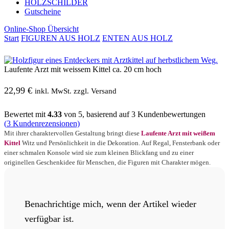
HOLZSCHILDER
Gutscheine
Online-Shop Übersicht
Start
FIGUREN AUS HOLZ
ENTEN AUS HOLZ
Laufente Arzt mit weissem Kittel ca. 20 cm hoch
22,99
€
inkl. MwSt. zzgl. Versand
Bewertet mit
4.33
von 5, basierend auf
3
Kundenbewertungen
(
3
Kundenrezensionen)
Mit ihrer charaktervollen Gestaltung bringt diese
Laufente Arzt mit weißem
Kittel
Witz und Persönlichkeit in die Dekoration. Auf Regal, Fensterbank oder
einer schmalen Konsole wird sie zum kleinen Blickfang und zu einer
originellen Geschenkidee für Menschen, die Figuren mit Charakter mögen.
Benachrichtige mich, wenn der Artikel wieder
verfügbar ist.