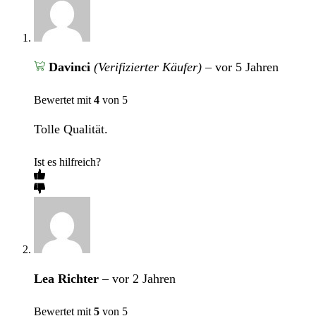
Davinci
(Verifizierter Käufer)
–
vor 5 Jahren
Bewertet mit
4
von 5
Tolle Qualität.
Ist es hilfreich?
Lea Richter
–
vor 2 Jahren
Bewertet mit
5
von 5