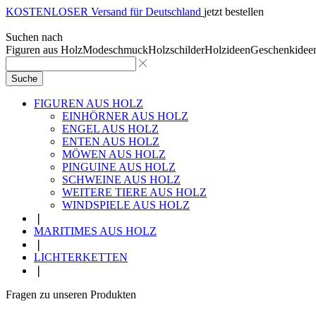
KOSTENLOSER Versand für Deutschland
jetzt bestellen
Suchen nach
Figuren aus Holz
Modeschmuck
Holzschilder
Holzideen
Geschenkidee
Suche
FIGUREN AUS HOLZ
EINHÖRNER AUS HOLZ
ENGEL AUS HOLZ
ENTEN AUS HOLZ
MÖWEN AUS HOLZ
PINGUINE AUS HOLZ
SCHWEINE AUS HOLZ
WEITERE TIERE AUS HOLZ
WINDSPIELE AUS HOLZ
❘
MARITIMES AUS HOLZ
❘
LICHTERKETTEN
❘
Fragen zu unseren Produkten