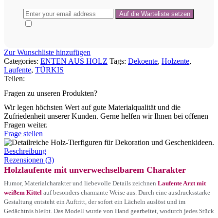
Zur Wunschliste hinzufügen
Categories:
ENTEN AUS HOLZ
Tags:
Dekoente
,
Holzente
,
Laufente
,
TÜRKIS
Teilen:
Fragen zu unseren Produkten?
Wir legen höchsten Wert auf gute Materialqualität und die
Zufriedenheit unserer Kunden. Gerne helfen wir Ihnen bei offenen
Fragen weiter.
Frage stellen
Beschreibung
Rezensionen (3)
Holzlaufente mit unverwechselbarem Charakter
Humor, Materialcharakter und liebevolle Details zeichnen
Laufente Arzt mit
weißem Kittel
auf besonders charmante Weise aus. Durch eine ausdrucksstarke
Gestaltung entsteht ein Auftritt, der sofort ein Lächeln auslöst und im
Gedächtnis bleibt. Das Modell wurde von Hand gearbeitet, wodurch jedes Stück