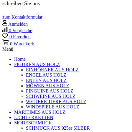
schreiben Sie uns
zum Kontaktformular
Anmelden
0
Vergleiche
0
Favoriten
0
Warenkorb
Menü
Home
FIGUREN AUS HOLZ
EINHÖRNER AUS HOLZ
ENGEL AUS HOLZ
ENTEN AUS HOLZ
MÖWEN AUS HOLZ
PINGUINE AUS HOLZ
SCHWEINE AUS HOLZ
WEITERE TIERE AUS HOLZ
WINDSPIELE AUS HOLZ
MARITIMES AUS HOLZ
LICHTERKETTEN
MODESCHMUCK
SCHMUCK AUS 925er SILBER