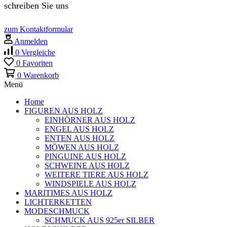
schreiben Sie uns
zum Kontaktformular
Anmelden
0
Vergleiche
0
Favoriten
0
Warenkorb
Menü
Home
FIGUREN AUS HOLZ
EINHÖRNER AUS HOLZ
ENGEL AUS HOLZ
ENTEN AUS HOLZ
MÖWEN AUS HOLZ
PINGUINE AUS HOLZ
SCHWEINE AUS HOLZ
WEITERE TIERE AUS HOLZ
WINDSPIELE AUS HOLZ
MARITIMES AUS HOLZ
LICHTERKETTEN
MODESCHMUCK
SCHMUCK AUS 925er SILBER