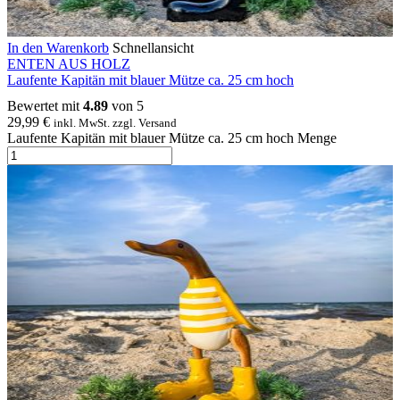
In den Warenkorb
Schnellansicht
ENTEN AUS HOLZ
Laufente Kapitän mit blauer Mütze ca. 25 cm hoch
Bewertet mit
4.89
von 5
29,99
€
inkl. MwSt. zzgl. Versand
Laufente Kapitän mit blauer Mütze ca. 25 cm hoch Menge