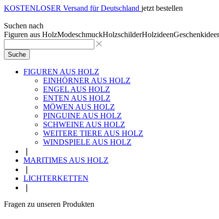
KOSTENLOSER Versand für Deutschland
jetzt bestellen
Suchen nach
Figuren aus Holz
Modeschmuck
Holzschilder
Holzideen
Geschenkidee
Suche
FIGUREN AUS HOLZ
EINHÖRNER AUS HOLZ
ENGEL AUS HOLZ
ENTEN AUS HOLZ
MÖWEN AUS HOLZ
PINGUINE AUS HOLZ
SCHWEINE AUS HOLZ
WEITERE TIERE AUS HOLZ
WINDSPIELE AUS HOLZ
❘
MARITIMES AUS HOLZ
❘
LICHTERKETTEN
❘
Fragen zu unseren Produkten