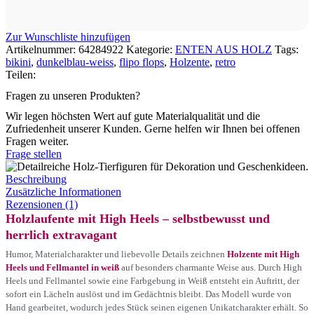
Zur Wunschliste hinzufügen
Artikelnummer:
64284922
Kategorie:
ENTEN AUS HOLZ
Tags:
bikini
,
dunkelblau-weiss
,
flipo flops
,
Holzente
,
retro
Teilen:
Fragen zu unseren Produkten?
Wir legen höchsten Wert auf gute Materialqualität und die
Zufriedenheit unserer Kunden. Gerne helfen wir Ihnen bei offenen
Fragen weiter.
Frage stellen
Beschreibung
Zusätzliche Informationen
Rezensionen (1)
Holzlaufente mit High Heels – selbstbewusst und
herrlich extravagant
Humor, Materialcharakter und liebevolle Details zeichnen
Holzente mit High
Heels und Fellmantel in weiß
auf besonders charmante Weise aus. Durch High
Heels und Fellmantel sowie eine Farbgebung in Weiß entsteht ein Auftritt, der
sofort ein Lächeln auslöst und im Gedächtnis bleibt. Das Modell wurde von
Hand gearbeitet, wodurch jedes Stück seinen eigenen Unikatcharakter erhält. So