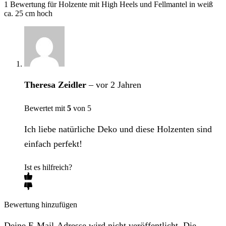
1 Bewertung für
Holzente mit High Heels und Fellmantel in weiß
ca. 25 cm hoch
Theresa Zeidler
–
vor 2 Jahren
Bewertet mit
5
von 5
Ich liebe natürliche Deko und diese Holzenten sind
einfach perfekt!
Ist es hilfreich?
Bewertung hinzufügen
Deine E-Mail-Adresse wird nicht veröffentlicht. Die