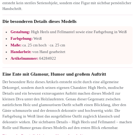
entsteht kein steriles Serienobjekt, sondern eine Figur mit sichtbar persönlicher
Handschrift.
Die besonderen Details dieses Modells
Gestaltung:
High Heels und Fellmantel sowie eine Farbgebung in Weiß
Farbgebung:
Weiß
Maße:
ca. 25 cm hoch · ca. 25 cm
Handarbeit:
von Hand gearbeitet
Artikelnummer:
64284922
Eine Ente mit Glamour, Humor und großem Auftritt
Der besondere Reiz dieses Artikels entsteht nicht durch eine allgemeine
Dekoregel, sondern durch seinen eigenen Charakter. High Heels, modische
Details und ein bewusst extravaganter Auftritt machen dieses Modell zur
kleinen Diva unter den Holzlaufenten. Genau dieser Gegensatz zwischen
natürlichem Holz und glamourösem Outfit schafft einen Blickfang, über den
Gäste schmunzeln und der dennoch dekorativ und hochwertig wirkt. Die
Farbgebung in Weiß lässt das ausgefallene Outfit zugleich klassisch und
dekorativ wirken. Die sichtbaren Details – High Heels und Fellmantel – machen
Rolle und Humor genau dieses Modells auf den ersten Blick erkennbar.