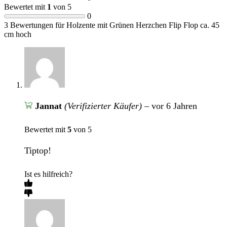
Bewertet mit
1
von 5
0
3 Bewertungen für
Holzente mit Grünen Herzchen Flip Flop ca. 45
cm hoch
Jannat
(Verifizierter Käufer)
–
vor 6 Jahren
Bewertet mit
5
von 5
Tiptop!
Ist es hilfreich?