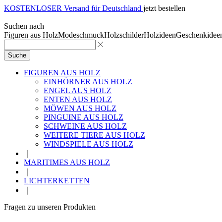
KOSTENLOSER Versand für Deutschland
jetzt bestellen
Suchen nach
Figuren aus Holz
Modeschmuck
Holzschilder
Holzideen
Geschenkidee
Suche
FIGUREN AUS HOLZ
EINHÖRNER AUS HOLZ
ENGEL AUS HOLZ
ENTEN AUS HOLZ
MÖWEN AUS HOLZ
PINGUINE AUS HOLZ
SCHWEINE AUS HOLZ
WEITERE TIERE AUS HOLZ
WINDSPIELE AUS HOLZ
❘
MARITIMES AUS HOLZ
❘
LICHTERKETTEN
❘
Fragen zu unseren Produkten