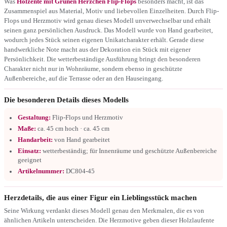
Was
Holzente mit Grünen Herzchen Flip-Flops
besonders macht, ist das
Zusammenspiel aus Material, Motiv und liebevollen Einzelheiten. Durch Flip-
Flops und Herzmotiv wird genau dieses Modell unverwechselbar und erhält
seinen ganz persönlichen Ausdruck. Das Modell wurde von Hand gearbeitet,
wodurch jedes Stück seinen eigenen Unikatcharakter erhält. Gerade diese
handwerkliche Note macht aus der Dekoration ein Stück mit eigener
Persönlichkeit. Die wetterbeständige Ausführung bringt den besonderen
Charakter nicht nur in Wohnräume, sondern ebenso in geschützte
Außenbereiche, auf die Terrasse oder an den Hauseingang.
Die besonderen Details dieses Modells
Gestaltung:
Flip-Flops und Herzmotiv
Maße:
ca. 45 cm hoch · ca. 45 cm
Handarbeit:
von Hand gearbeitet
Einsatz:
wetterbeständig; für Innenräume und geschützte Außenbereiche
geeignet
Artikelnummer:
DC804-45
Herzdetails, die aus einer Figur ein Lieblingsstück machen
Seine Wirkung verdankt dieses Modell genau den Merkmalen, die es von
ähnlichen Artikeln unterscheiden. Die Herzmotive geben dieser Holzlaufente