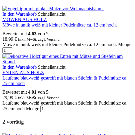
In den Warenkorb
Schnellansicht
MÖWEN AUS HOLZ
Möwe in antik weiß mit kleiner Pudelmütze ca. 12 cm hoch.
Bewertet mit
4.63
von 5
18,99
€
inkl. MwSt. zzgl. Versand
Möwe in antik weiß mit kleiner Pudelmütze ca. 12 cm hoch. Menge
In den Warenkorb
Schnellansicht
ENTEN AUS HOLZ
Laufente blau-weiß gestreift mit blauen Stiefeln & Pudelmütze ca.
25 cm hoch
Bewertet mit
4.91
von 5
29,99
€
inkl. MwSt. zzgl. Versand
Laufente blau-weiß gestreift mit blauen Stiefeln & Pudelmütze ca.
25 cm hoch Menge
2 vorrätig