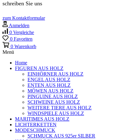
schreiben Sie uns
zum Kontaktformular
Anmelden
0
Vergleiche
0
Favoriten
0
Warenkorb
Menü
Home
FIGUREN AUS HOLZ
EINHÖRNER AUS HOLZ
ENGEL AUS HOLZ
ENTEN AUS HOLZ
MÖWEN AUS HOLZ
PINGUINE AUS HOLZ
SCHWEINE AUS HOLZ
WEITERE TIERE AUS HOLZ
WINDSPIELE AUS HOLZ
MARITIMES AUS HOLZ
LICHTERKETTEN
MODESCHMUCK
SCHMUCK AUS 925er SILBER