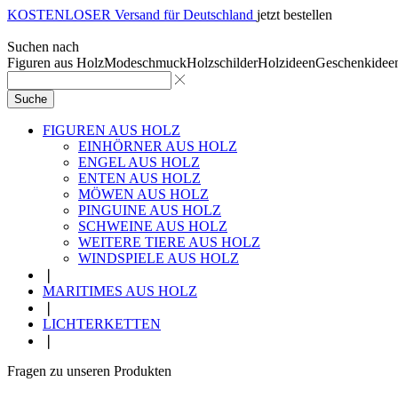
KOSTENLOSER Versand für Deutschland
jetzt bestellen
Suchen nach
Figuren aus Holz
Modeschmuck
Holzschilder
Holzideen
Geschenkidee
Suche
FIGUREN AUS HOLZ
EINHÖRNER AUS HOLZ
ENGEL AUS HOLZ
ENTEN AUS HOLZ
MÖWEN AUS HOLZ
PINGUINE AUS HOLZ
SCHWEINE AUS HOLZ
WEITERE TIERE AUS HOLZ
WINDSPIELE AUS HOLZ
❘
MARITIMES AUS HOLZ
❘
LICHTERKETTEN
❘
Fragen zu unseren Produkten