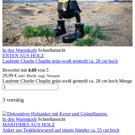
In den Warenkorb
Schnellansicht
ENTEN AUS HOLZ
Laufente Charlie Chaplin grün-weiß gestreift ca. 28 cm hoch
Bewertet mit
4.69
von 5
29,99
€
inkl. MwSt. zzgl. Versand
Laufente Charlie Chaplin grün-weiß gestreift ca. 28 cm hoch Menge
3 vorrätig
In den Warenkorb
Schnellansicht
MARITIMES AUS HOLZ
Anker aus Teakholzwurzel auf einem Ständer ca. 55 cm hoch