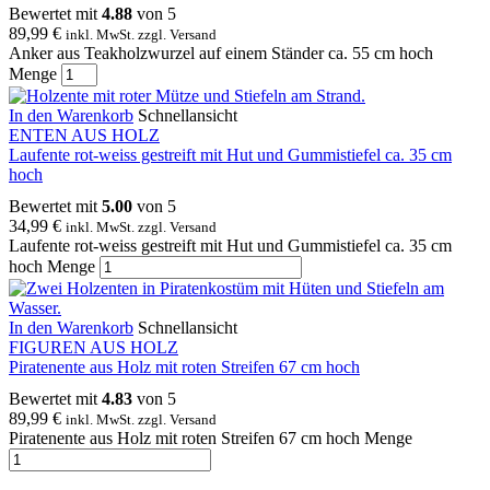
Bewertet mit
4.88
von 5
89,99
€
inkl. MwSt. zzgl. Versand
Anker aus Teakholzwurzel auf einem Ständer ca. 55 cm hoch
Menge
In den Warenkorb
Schnellansicht
ENTEN AUS HOLZ
Laufente rot-weiss gestreift mit Hut und Gummistiefel ca. 35 cm
hoch
Bewertet mit
5.00
von 5
34,99
€
inkl. MwSt. zzgl. Versand
Laufente rot-weiss gestreift mit Hut und Gummistiefel ca. 35 cm
hoch Menge
In den Warenkorb
Schnellansicht
FIGUREN AUS HOLZ
Piratenente aus Holz mit roten Streifen 67 cm hoch
Bewertet mit
4.83
von 5
89,99
€
inkl. MwSt. zzgl. Versand
Piratenente aus Holz mit roten Streifen 67 cm hoch Menge