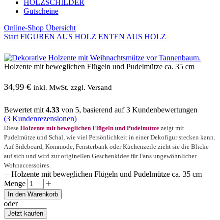
HOLZSCHILDER
Gutscheine
Online-Shop Übersicht
Start
FIGUREN AUS HOLZ
ENTEN AUS HOLZ
Holzente mit beweglichen Flügeln und Pudelmütze ca. 35 cm
34,99
€
inkl. MwSt. zzgl. Versand
Bewertet mit
4.33
von 5, basierend auf
3
Kundenbewertungen
(
3
Kundenrezensionen)
Diese
Holzente mit beweglichen Flügeln und Pudelmütze
zeigt mit
Pudelmütze und Schal, wie viel Persönlichkeit in einer Dekofigur stecken kann.
Auf Sideboard, Kommode, Fensterbank oder Küchenzeile zieht sie die Blicke
auf sich und wird zur originellen Geschenkidee für Fans ungewöhnlicher
Wohnaccessoires.
Holzente mit beweglichen Flügeln und Pudelmütze ca. 35 cm
Menge
In den Warenkorb
oder
Jetzt kaufen