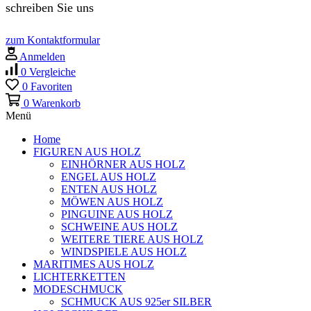
schreiben Sie uns
zum Kontaktformular
Anmelden
0
Vergleiche
0
Favoriten
0
Warenkorb
Menü
Home
FIGUREN AUS HOLZ
EINHÖRNER AUS HOLZ
ENGEL AUS HOLZ
ENTEN AUS HOLZ
MÖWEN AUS HOLZ
PINGUINE AUS HOLZ
SCHWEINE AUS HOLZ
WEITERE TIERE AUS HOLZ
WINDSPIELE AUS HOLZ
MARITIMES AUS HOLZ
LICHTERKETTEN
MODESCHMUCK
SCHMUCK AUS 925er SILBER