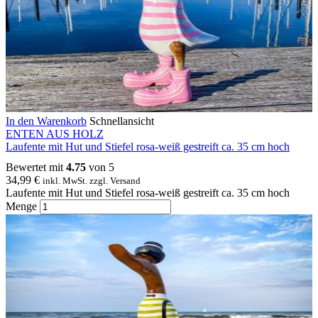
In den Warenkorb
Schnellansicht
ENTEN AUS HOLZ
Laufente mit Hut und Stiefel rosa-weiß gestreift ca. 35 cm hoch
Bewertet mit
4.75
von 5
34,99
€
inkl. MwSt. zzgl. Versand
Laufente mit Hut und Stiefel rosa-weiß gestreift ca. 35 cm hoch
Menge