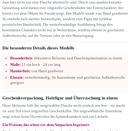
dass hier nicht nur eine Flasche überreicht wird. Durch eine ausdrucksstarke
Gestaltung wird daraus eine originelle Geschenkidee mit Entencharakter, die
bereits vor dem Öffnen für Freude sorgt. Das Modell wurde von Hand gearbeitet.
So entsteht kein steriles Serienobjekt, sondern eine Figur mit sichtbar
persönlicher Handschrift. Die wetterbeständige Ausführung bringt den
besonderen Charakter nicht nur in Wohnräume, sondern ebenso in geschützte
Außenbereiche, auf die Terrasse oder an den Hauseingang.
Die besonderen Details dieses Modells
Besonderheit:
dekorative Holzente und Flaschenpräsentation in einem
Maße:
21 cm hoch · 24 cm lang
Handarbeit:
von Hand gearbeitet
Einsatz:
wetterbeständig; für Innenräume und geschützte Außenbereiche
geeignet
Geschenkverpackung, Holzfigur und Überraschung in einem
Diese Holzente hält die ausgewählte Flasche nicht einfach nur fest – sie macht
sie zum Teil einer originellen Geschenkidee. Die ungewöhnliche Entenform
sorgt schon beim Überreichen für Aufmerksamkeit und ein Lächeln.
Ein Präsent, das schon vor dem Auspacken begeistert