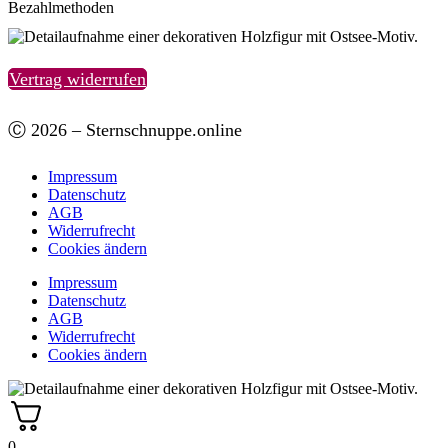
Bezahlmethoden
Vertrag widerrufen
Ⓒ 2026 – Sternschnuppe.online
Impressum
Datenschutz
AGB
Widerrufrecht
Cookies ändern
Impressum
Datenschutz
AGB
Widerrufrecht
Cookies ändern
0