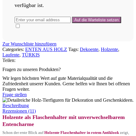
verfügbar ist.
Zur Wunschliste hinzufügen
Categories:
ENTEN AUS HOLZ
Tags:
Dekoente
,
Holzente
,
Laufente
,
TÜRKIS
Teilen:
Fragen zu unseren Produkten?
Wir legen höchsten Wert auf gute Materialqualität und die
Zufriedenheit unserer Kunden. Gerne helfen wir Ihnen bei offenen
Fragen weiter.
Frage stellen
Beschreibung
Rezensionen (11)
Holzente als Flaschenhalter mit unverwechselbarem
Entencharme
Schon der erste Blick auf
Holzente Flaschenhalter in rotem Antiklook
zeigt,