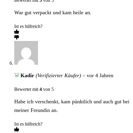
Bewertet mit
5
von 5
War gut verpackt und kam heile an.
Ist es hilfreich?
Kadir
(Verifizierter Käufer)
–
vor 4 Jahren
Bewertet mit
4
von 5
Habe ich verschenkt, kam pünktlich und auch gut bei
meiner Freundin an.
Ist es hilfreich?