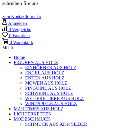
schreiben Sie uns
zum Kontaktformular
Anmelden
0
Vergleiche
0
Favoriten
0
Warenkorb
Menü
Home
FIGUREN AUS HOLZ
EINHÖRNER AUS HOLZ
ENGEL AUS HOLZ
ENTEN AUS HOLZ
MÖWEN AUS HOLZ
PINGUINE AUS HOLZ
SCHWEINE AUS HOLZ
WEITERE TIERE AUS HOLZ
WINDSPIELE AUS HOLZ
MARITIMES AUS HOLZ
LICHTERKETTEN
MODESCHMUCK
SCHMUCK AUS 925er SILBER