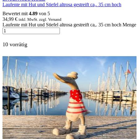
Laufente mit Hut und Stiefel altrosa gestreift ca,. 35 cm hoch
Bewertet mit
4.89
von 5
34,99
€
inkl. MwSt. zzgl. Versand
Laufente mit Hut und Stiefel altrosa gestreift ca,. 35 cm hoch Menge
10 vorrätig