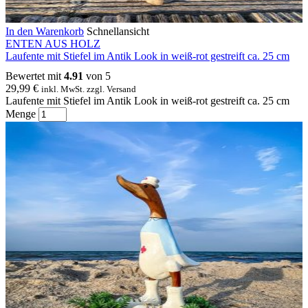
In den Warenkorb
Schnellansicht
ENTEN AUS HOLZ
Laufente mit Stiefel im Antik Look in weiß-rot gestreift ca. 25 cm
Bewertet mit
4.91
von 5
29,99
€
inkl. MwSt. zzgl. Versand
Laufente mit Stiefel im Antik Look in weiß-rot gestreift ca. 25 cm
Menge