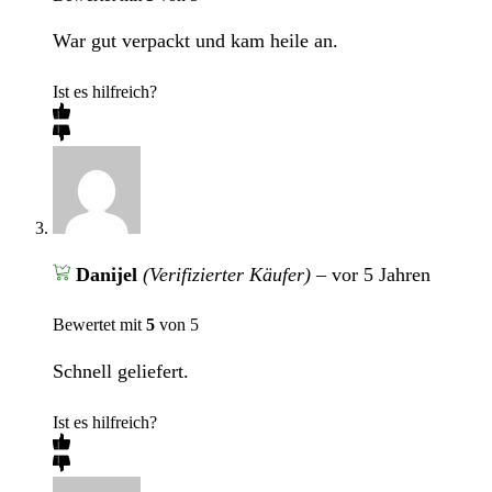
War gut verpackt und kam heile an.
Ist es hilfreich?
Danijel
(Verifizierter Käufer)
–
vor 5 Jahren
Bewertet mit
5
von 5
Schnell geliefert.
Ist es hilfreich?