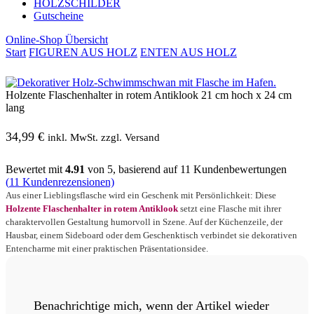
HOLZSCHILDER
Gutscheine
Online-Shop Übersicht
Start
FIGUREN AUS HOLZ
ENTEN AUS HOLZ
Holzente Flaschenhalter in rotem Antiklook 21 cm hoch x 24 cm
lang
34,99
€
inkl. MwSt. zzgl. Versand
Bewertet mit
4.91
von 5, basierend auf
11
Kundenbewertungen
(
11
Kundenrezensionen)
Aus einer Lieblingsflasche wird ein Geschenk mit Persönlichkeit: Diese
Holzente Flaschenhalter in rotem Antiklook
setzt eine Flasche mit ihrer
charaktervollen Gestaltung humorvoll in Szene. Auf der Küchenzeile, der
Hausbar, einem Sideboard oder dem Geschenktisch verbindet sie dekorativen
Entencharme mit einer praktischen Präsentationsidee.
Benachrichtige mich, wenn der Artikel wieder