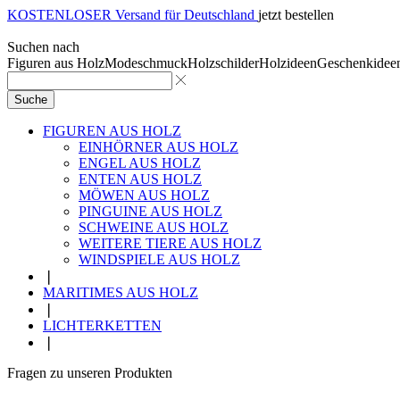
KOSTENLOSER Versand für Deutschland
jetzt bestellen
Suchen nach
Figuren aus Holz
Modeschmuck
Holzschilder
Holzideen
Geschenkidee
Suche
FIGUREN AUS HOLZ
EINHÖRNER AUS HOLZ
ENGEL AUS HOLZ
ENTEN AUS HOLZ
MÖWEN AUS HOLZ
PINGUINE AUS HOLZ
SCHWEINE AUS HOLZ
WEITERE TIERE AUS HOLZ
WINDSPIELE AUS HOLZ
❘
MARITIMES AUS HOLZ
❘
LICHTERKETTEN
❘
Fragen zu unseren Produkten