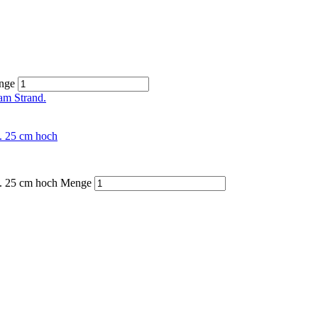
enge
a. 25 cm hoch
ca. 25 cm hoch Menge