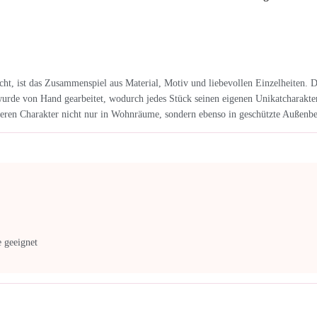
ht, ist das Zusammenspiel aus Material, Motiv und liebevollen Einzelheiten. 
de von Hand gearbeitet, wodurch jedes Stück seinen eigenen Unikatcharakter er
deren Charakter nicht nur in Wohnräume, sondern ebenso in geschützte Außenber
 geeignet