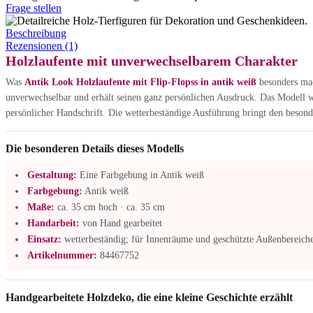
Frage stellen
Beschreibung
Rezensionen (1)
Holzlaufente mit unverwechselbarem Charakter
Was
Antik Look Holzlaufente mit Flip-Flopss in antik weiß
besonders mac
unverwechselbar und erhält seinen ganz persönlichen Ausdruck. Das Modell wur
persönlicher Handschrift. Die wetterbeständige Ausführung bringt den beson
Die besonderen Details dieses Modells
Gestaltung:
Eine Farbgebung in Antik weiß
Farbgebung:
Antik weiß
Maße:
ca. 35 cm hoch · ca. 35 cm
Handarbeit:
von Hand gearbeitet
Einsatz:
wetterbeständig; für Innenräume und geschützte Außenbereiche
Artikelnummer:
84467752
Handgearbeitete Holzdeko, die eine kleine Geschichte erzählt