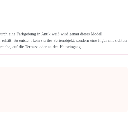
Durch eine Farbgebung in Antik weiß wird genau dieses Modell
hält. So entsteht kein steriles Serienobjekt, sondern eine Figur mit sichtbar
eiche, auf die Terrasse oder an den Hauseingang.