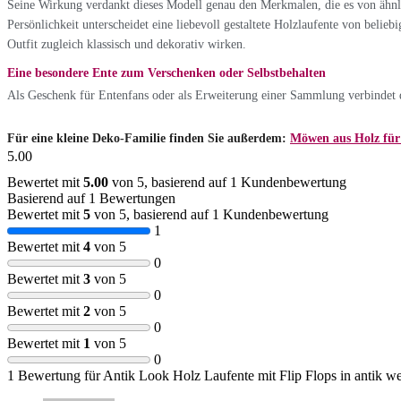
Seine Wirkung verdankt dieses Modell genau den Merkmalen, die es von ähnli
Persönlichkeit unterscheidet eine liebevoll gestaltete Holzlaufente von belie
Outfit zugleich klassisch und dekorativ wirken.
Eine besondere Ente zum Verschenken oder Selbstbehalten
Als Geschenk für Entenfans oder als Erweiterung einer Sammlung verbindet di
Für eine kleine Deko-Familie finden Sie außerdem:
Möwen aus Holz für 
5.00
Bewertet mit
5.00
von 5, basierend auf
1
Kundenbewertung
Basierend auf 1 Bewertungen
Bewertet mit
5
von 5, basierend auf
1
Kundenbewertung
1
Bewertet mit
4
von 5
0
Bewertet mit
3
von 5
0
Bewertet mit
2
von 5
0
Bewertet mit
1
von 5
0
1 Bewertung für
Antik Look Holz Laufente mit Flip Flops in antik w