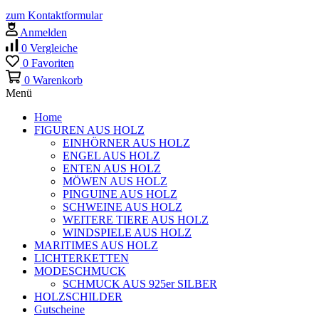
zum Kontaktformular
Anmelden
0
Vergleiche
0
Favoriten
0
Warenkorb
Menü
Home
FIGUREN AUS HOLZ
EINHÖRNER AUS HOLZ
ENGEL AUS HOLZ
ENTEN AUS HOLZ
MÖWEN AUS HOLZ
PINGUINE AUS HOLZ
SCHWEINE AUS HOLZ
WEITERE TIERE AUS HOLZ
WINDSPIELE AUS HOLZ
MARITIMES AUS HOLZ
LICHTERKETTEN
MODESCHMUCK
SCHMUCK AUS 925er SILBER
HOLZSCHILDER
Gutscheine