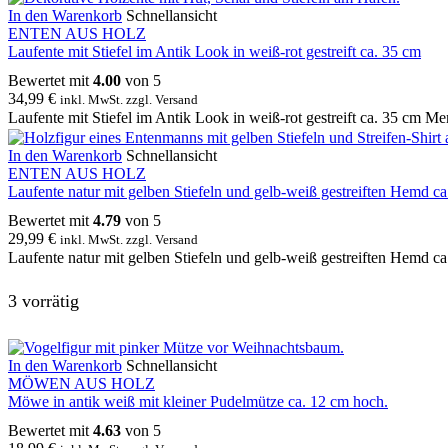
In den Warenkorb
Schnellansicht
ENTEN AUS HOLZ
Laufente mit Stiefel im Antik Look in weiß-rot gestreift ca. 35 cm
Bewertet mit
4.00
von 5
34,99
€
inkl. MwSt. zzgl. Versand
Laufente mit Stiefel im Antik Look in weiß-rot gestreift ca. 35 cm M
In den Warenkorb
Schnellansicht
ENTEN AUS HOLZ
Laufente natur mit gelben Stiefeln und gelb-weiß gestreiften Hemd c
Bewertet mit
4.79
von 5
29,99
€
inkl. MwSt. zzgl. Versand
Laufente natur mit gelben Stiefeln und gelb-weiß gestreiften Hemd 
3 vorrätig
In den Warenkorb
Schnellansicht
MÖWEN AUS HOLZ
Möwe in antik weiß mit kleiner Pudelmütze ca. 12 cm hoch.
Bewertet mit
4.63
von 5