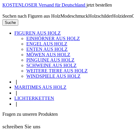
KOSTENLOSER Versand für Deutschland
jetzt bestellen
Suchen nach
Figuren aus Holz
Modeschmuck
Holzschilder
Holzideen
G
Suche
FIGUREN AUS HOLZ
EINHÖRNER AUS HOLZ
ENGEL AUS HOLZ
ENTEN AUS HOLZ
MÖWEN AUS HOLZ
PINGUINE AUS HOLZ
SCHWEINE AUS HOLZ
WEITERE TIERE AUS HOLZ
WINDSPIELE AUS HOLZ
❘
MARITIMES AUS HOLZ
❘
LICHTERKETTEN
❘
Fragen zu unseren Produkten
schreiben Sie uns