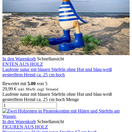
In den Warenkorb
Schnellansicht
ENTEN AUS HOLZ
Laufente natur mit blauen Stiefeln ohne Hut und blau-weiß
gestreiftem Hemd ca. 25 cm hoch
Bewertet mit
5.00
von 5
29,99
€
inkl. MwSt. zzgl. Versand
Laufente natur mit blauen Stiefeln ohne Hut und blau-weiß
gestreiftem Hemd ca. 25 cm hoch Menge
In den Warenkorb
Schnellansicht
FIGUREN AUS HOLZ