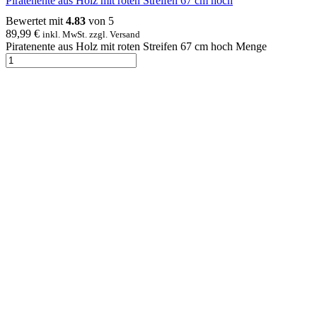
Piratenente aus Holz mit roten Streifen 67 cm hoch
Bewertet mit
4.83
von 5
89,99
€
inkl. MwSt. zzgl. Versand
Piratenente aus Holz mit roten Streifen 67 cm hoch Menge