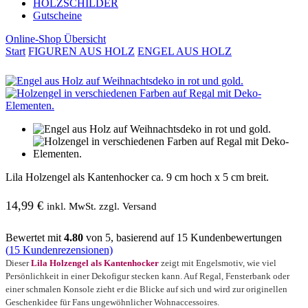
HOLZSCHILDER
Gutscheine
Online-Shop Übersicht
Start
FIGUREN AUS HOLZ
ENGEL AUS HOLZ
Lila Holzengel als Kantenhocker ca. 9 cm hoch x 5 cm breit.
14,99
€
inkl. MwSt. zzgl. Versand
Bewertet mit
4.80
von 5, basierend auf
15
Kundenbewertungen
(
15
Kundenrezensionen)
Dieser
Lila Holzengel als Kantenhocker
zeigt mit Engelsmotiv, wie viel
Persönlichkeit in einer Dekofigur stecken kann. Auf Regal, Fensterbank oder
einer schmalen Konsole zieht er die Blicke auf sich und wird zur originellen
Geschenkidee für Fans ungewöhnlicher Wohnaccessoires.