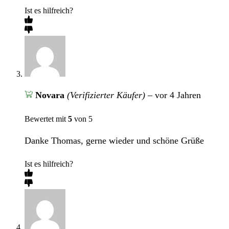
Ist es hilfreich?
Novara
(Verifizierter Käufer)
–
vor 4 Jahren
Bewertet mit
5
von 5
Danke Thomas, gerne wieder und schöne Grüße
Ist es hilfreich?