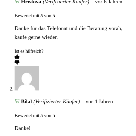
Hristova
(Verifizierter Käufer)
–
vor 6 Jahren
Bewertet mit
5
von 5
Danke für das Telefonat und die Beratung vorab,
kaufe gerne wieder.
Ist es hilfreich?
Bilal
(Verifizierter Käufer)
–
vor 4 Jahren
Bewertet mit
5
von 5
Danke!