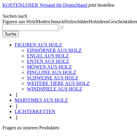
KOSTENLOSER Versand für Deutschland
jetzt bestellen
Suchen nach
Figuren aus Holz
Modeschmuck
Holzschilder
Holzideen
Geschenkidee
Suche
FIGUREN AUS HOLZ
EINHÖRNER AUS HOLZ
ENGEL AUS HOLZ
ENTEN AUS HOLZ
MÖWEN AUS HOLZ
PINGUINE AUS HOLZ
SCHWEINE AUS HOLZ
WEITERE TIERE AUS HOLZ
WINDSPIELE AUS HOLZ
❘
MARITIMES AUS HOLZ
❘
LICHTERKETTEN
❘
Fragen zu unseren Produkten