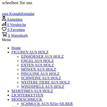
schreiben Sie uns
zum Kontaktformular
Anmelden
0
Vergleiche
0
Favoriten
0
Warenkorb
Menü
Home
FIGUREN AUS HOLZ
EINHÖRNER AUS HOLZ
ENGEL AUS HOLZ
ENTEN AUS HOLZ
MÖWEN AUS HOLZ
PINGUINE AUS HOLZ
SCHWEINE AUS HOLZ
WEITERE TIERE AUS HOLZ
WINDSPIELE AUS HOLZ
MARITIMES AUS HOLZ
LICHTERKETTEN
MODESCHMUCK
SCHMUCK AUS 925er SILBER