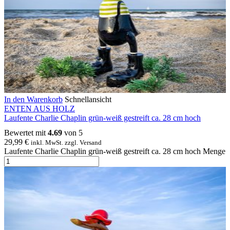
In den Warenkorb
Schnellansicht
ENTEN AUS HOLZ
Laufente Charlie Chaplin grün-weiß gestreift ca. 28 cm hoch
Bewertet mit
4.69
von 5
29,99
€
inkl. MwSt. zzgl. Versand
Laufente Charlie Chaplin grün-weiß gestreift ca. 28 cm hoch Menge