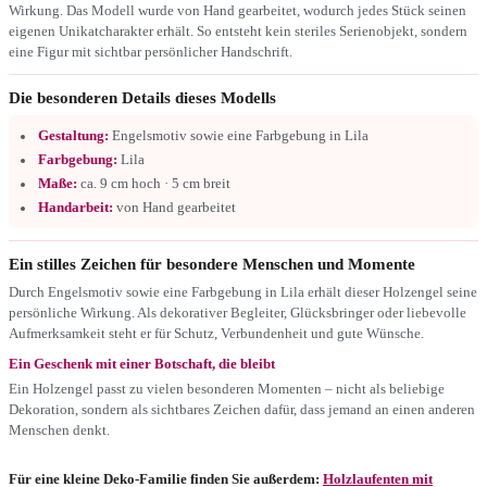
Wirkung. Das Modell wurde von Hand gearbeitet, wodurch jedes Stück seinen
eigenen Unikatcharakter erhält. So entsteht kein steriles Serienobjekt, sondern
eine Figur mit sichtbar persönlicher Handschrift.
Die besonderen Details dieses Modells
Gestaltung:
Engelsmotiv sowie eine Farbgebung in Lila
Farbgebung:
Lila
Maße:
ca. 9 cm hoch · 5 cm breit
Handarbeit:
von Hand gearbeitet
Ein stilles Zeichen für besondere Menschen und Momente
Durch Engelsmotiv sowie eine Farbgebung in Lila erhält dieser Holzengel seine
persönliche Wirkung. Als dekorativer Begleiter, Glücksbringer oder liebevolle
Aufmerksamkeit steht er für Schutz, Verbundenheit und gute Wünsche.
Ein Geschenk mit einer Botschaft, die bleibt
Ein Holzengel passt zu vielen besonderen Momenten – nicht als beliebige
Dekoration, sondern als sichtbares Zeichen dafür, dass jemand an einen anderen
Menschen denkt.
Für eine kleine Deko-Familie finden Sie außerdem:
Holzlaufenten mit