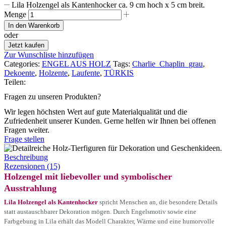
Lila Holzengel als Kantenhocker ca. 9 cm hoch x 5 cm breit.
Menge
In den Warenkorb
oder
Jetzt kaufen
Zur Wunschliste hinzufügen
Categories:
ENGEL AUS HOLZ
Tags:
Charlie_Chaplin_grau
,
Dekoente
,
Holzente
,
Laufente
,
TÜRKIS
Teilen:
Fragen zu unseren Produkten?
Wir legen höchsten Wert auf gute Materialqualität und die
Zufriedenheit unserer Kunden. Gerne helfen wir Ihnen bei offenen
Fragen weiter.
Frage stellen
Beschreibung
Rezensionen (15)
Holzengel mit liebevoller und symbolischer
Ausstrahlung
Lila Holzengel als Kantenhocker
spricht Menschen an, die besondere Details
statt austauschbarer Dekoration mögen. Durch Engelsmotiv sowie eine
Farbgebung in Lila erhält das Modell Charakter, Wärme und eine humorvolle