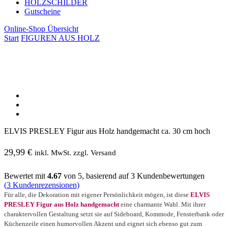
HOLZSCHILDER
Gutscheine
Online-Shop Übersicht
Start
FIGUREN AUS HOLZ
ELVIS PRESLEY Figur aus Holz handgemacht ca. 30 cm hoch
29,99
€
inkl. MwSt. zzgl. Versand
Bewertet mit
4.67
von 5, basierend auf
3
Kundenbewertungen
(
3
Kundenrezensionen)
Für alle, die Dekoration mit eigener Persönlichkeit mögen, ist diese
ELVIS
PRESLEY Figur aus Holz handgemacht
eine charmante Wahl. Mit ihrer
charaktervollen Gestaltung setzt sie auf Sideboard, Kommode, Fensterbank oder
Küchenzeile einen humorvollen Akzent und eignet sich ebenso gut zum