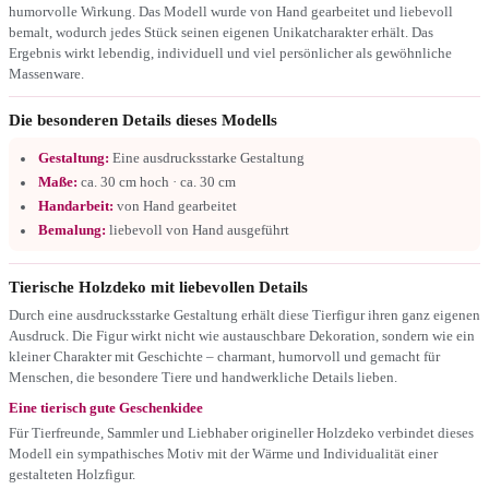
humorvolle Wirkung. Das Modell wurde von Hand gearbeitet und liebevoll
bemalt, wodurch jedes Stück seinen eigenen Unikatcharakter erhält. Das
Ergebnis wirkt lebendig, individuell und viel persönlicher als gewöhnliche
Massenware.
Die besonderen Details dieses Modells
Gestaltung:
Eine ausdrucksstarke Gestaltung
Maße:
ca. 30 cm hoch · ca. 30 cm
Handarbeit:
von Hand gearbeitet
Bemalung:
liebevoll von Hand ausgeführt
Tierische Holzdeko mit liebevollen Details
Durch eine ausdrucksstarke Gestaltung erhält diese Tierfigur ihren ganz eigenen
Ausdruck. Die Figur wirkt nicht wie austauschbare Dekoration, sondern wie ein
kleiner Charakter mit Geschichte – charmant, humorvoll und gemacht für
Menschen, die besondere Tiere und handwerkliche Details lieben.
Eine tierisch gute Geschenkidee
Für Tierfreunde, Sammler und Liebhaber origineller Holzdeko verbindet dieses
Modell ein sympathisches Motiv mit der Wärme und Individualität einer
gestalteten Holzfigur.