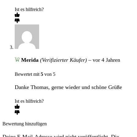
Ist es hilfreich?
Merida
(Verifizierter Käufer)
–
vor 4 Jahren
Bewertet mit
5
von 5
Danke Thomas, gerne wieder und schöne Grüße
Ist es hilfreich?
Bewertung hinzufügen
Deine E-Mail-Adresse wird nicht veröffentlicht. Die