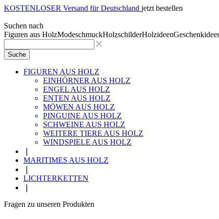
KOSTENLOSER Versand für Deutschland
jetzt bestellen
Suchen nach
Figuren aus Holz
Modeschmuck
Holzschilder
Holzideen
Geschenkidee
Suche
FIGUREN AUS HOLZ
EINHÖRNER AUS HOLZ
ENGEL AUS HOLZ
ENTEN AUS HOLZ
MÖWEN AUS HOLZ
PINGUINE AUS HOLZ
SCHWEINE AUS HOLZ
WEITERE TIERE AUS HOLZ
WINDSPIELE AUS HOLZ
❘
MARITIMES AUS HOLZ
❘
LICHTERKETTEN
❘
Fragen zu unseren Produkten