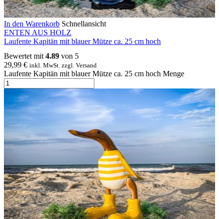
In den Warenkorb
Schnellansicht
ENTEN AUS HOLZ
Laufente Kapitän mit blauer Mütze ca. 25 cm hoch
Bewertet mit
4.89
von 5
29,99
€
inkl. MwSt. zzgl. Versand
Laufente Kapitän mit blauer Mütze ca. 25 cm hoch Menge