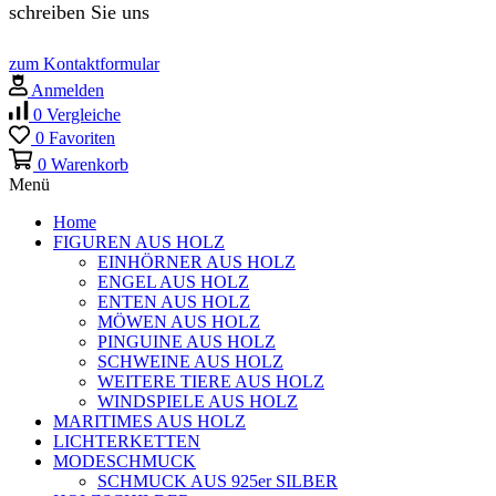
schreiben Sie uns
zum Kontaktformular
Anmelden
0
Vergleiche
0
Favoriten
0
Warenkorb
Menü
Home
FIGUREN AUS HOLZ
EINHÖRNER AUS HOLZ
ENGEL AUS HOLZ
ENTEN AUS HOLZ
MÖWEN AUS HOLZ
PINGUINE AUS HOLZ
SCHWEINE AUS HOLZ
WEITERE TIERE AUS HOLZ
WINDSPIELE AUS HOLZ
MARITIMES AUS HOLZ
LICHTERKETTEN
MODESCHMUCK
SCHMUCK AUS 925er SILBER