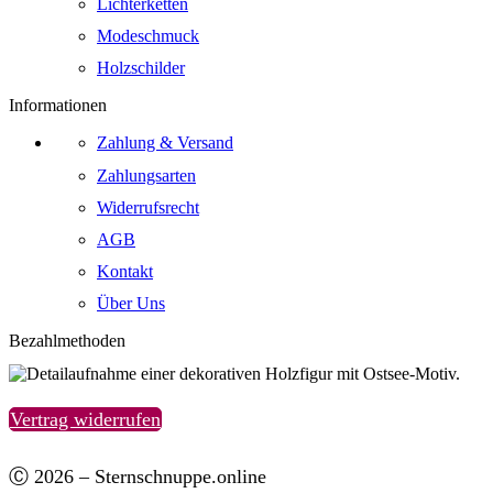
Lichterketten
Modeschmuck
Holzschilder
Informationen
Zahlung & Versand
Zahlungsarten
Widerrufsrecht
AGB
Kontakt
Über Uns
Bezahlmethoden
Vertrag widerrufen
Ⓒ 2026 – Sternschnuppe.online