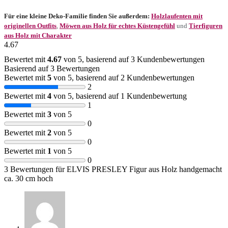
Für eine kleine Deko-Familie finden Sie außerdem:
Holzlaufenten mit
originellen Outfits
,
Möwen aus Holz für echtes Küstengefühl
und
Tierfiguren
aus Holz mit Charakter
4.67
Bewertet mit
4.67
von 5, basierend auf
3
Kundenbewertungen
Basierend auf 3 Bewertungen
Bewertet mit
5
von 5, basierend auf
2
Kundenbewertungen
2
Bewertet mit
4
von 5, basierend auf
1
Kundenbewertung
1
Bewertet mit
3
von 5
0
Bewertet mit
2
von 5
0
Bewertet mit
1
von 5
0
3 Bewertungen für
ELVIS PRESLEY Figur aus Holz handgemacht
ca. 30 cm hoch