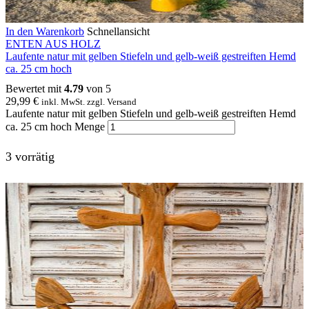
In den Warenkorb
Schnellansicht
ENTEN AUS HOLZ
Laufente natur mit gelben Stiefeln und gelb-weiß gestreiften Hemd
ca. 25 cm hoch
Bewertet mit
4.79
von 5
29,99
€
inkl. MwSt. zzgl. Versand
Laufente natur mit gelben Stiefeln und gelb-weiß gestreiften Hemd
ca. 25 cm hoch Menge
3 vorrätig