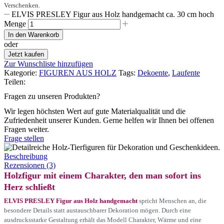
Verschenken.
ELVIS PRESLEY Figur aus Holz handgemacht ca. 30 cm hoch
Menge
In den Warenkorb
oder
Jetzt kaufen
Zur Wunschliste hinzufügen
Kategorie:
FIGUREN AUS HOLZ
Tags:
Dekoente
,
Laufente
Teilen:
Fragen zu unseren Produkten?
Wir legen höchsten Wert auf gute Materialqualität und die
Zufriedenheit unserer Kunden. Gerne helfen wir Ihnen bei offenen
Fragen weiter.
Frage stellen
Beschreibung
Rezensionen (3)
Holzfigur mit einem Charakter, den man sofort ins
Herz schließt
ELVIS PRESLEY Figur aus Holz handgemacht
spricht Menschen an, die
besondere Details statt austauschbarer Dekoration mögen. Durch eine
ausdrucksstarke Gestaltung erhält das Modell Charakter, Wärme und eine