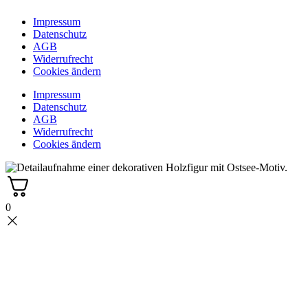
Impressum
Datenschutz
AGB
Widerrufrecht
Cookies ändern
Impressum
Datenschutz
AGB
Widerrufrecht
Cookies ändern
0