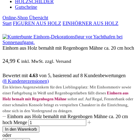
HOLZSCHILDER
Gutscheine
Online-Shop Übersicht
Start
FIGUREN AUS HOLZ
EINHÖRNER AUS HOLZ
Einhorn aus Holz bemahlt mit Regenbogen Mähne ca. 20 cm hoch
24,99
€
inkl. MwSt. zzgl. Versand
Bewertet mit
4.63
von 5, basierend auf
8
Kundenbewertungen
(
8
Kundenrezensionen)
Ein kleines Augenzwinkern für den Lieblingsplatz: Mit Einhornmotiv sowie
einer Farbgebung in Weiß und Regenbogenfarben fällt dieses
Einhorn aus
Holz bemalt mit Regenbogen Mähne
sofort auf. Auf Regal, Fensterbank oder
einer schmalen Konsole bringt es verspielten Charakter in die Einrichtung,
ohne sich in den Vordergrund zu drängen.
Einhorn aus Holz bemahlt mit Regenbogen Mähne ca. 20 cm
hoch Menge
In den Warenkorb
oder