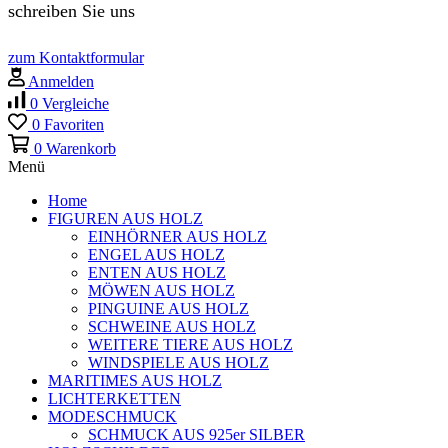
schreiben Sie uns
zum Kontaktformular
Anmelden
0
Vergleiche
0
Favoriten
0
Warenkorb
Menü
Home
FIGUREN AUS HOLZ
EINHÖRNER AUS HOLZ
ENGEL AUS HOLZ
ENTEN AUS HOLZ
MÖWEN AUS HOLZ
PINGUINE AUS HOLZ
SCHWEINE AUS HOLZ
WEITERE TIERE AUS HOLZ
WINDSPIELE AUS HOLZ
MARITIMES AUS HOLZ
LICHTERKETTEN
MODESCHMUCK
SCHMUCK AUS 925er SILBER