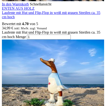
In den Warenkorb
Schnellansicht
ENTEN AUS HOLZ
Laufente mit Hut und Flip-Flop in weiß mit grauen Streifen ca. 35
cm hoch
Bewertet mit
4.70
von 5
34,99
€
inkl. MwSt. zzgl. Versand
Laufente mit Hut und Flip-Flop in weiß mit grauen Streifen ca. 35
cm hoch Menge