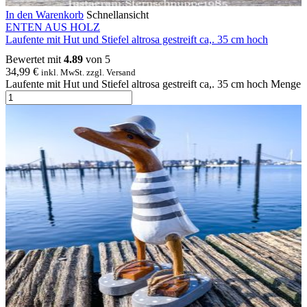
In den Warenkorb
Schnellansicht
ENTEN AUS HOLZ
Laufente mit Hut und Stiefel altrosa gestreift ca,. 35 cm hoch
Bewertet mit
4.89
von 5
34,99
€
inkl. MwSt. zzgl. Versand
Laufente mit Hut und Stiefel altrosa gestreift ca,. 35 cm hoch Menge