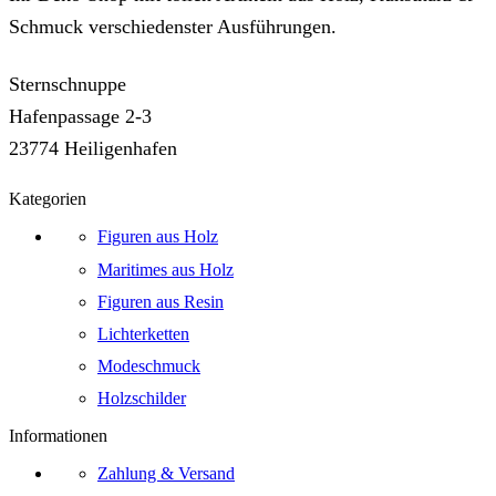
Schmuck verschiedenster Ausführungen.
Sternschnuppe
Hafenpassage 2-3
23774 Heiligenhafen
Kategorien
Figuren aus Holz
Maritimes aus Holz
Figuren aus Resin
Lichterketten
Modeschmuck
Holzschilder
Informationen
Zahlung & Versand