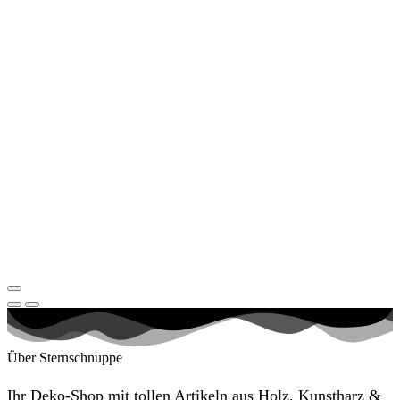
Über Sternschnuppe
Ihr Deko-Shop mit tollen Artikeln aus Holz, Kunstharz &