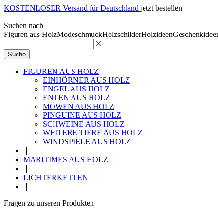
KOSTENLOSER Versand für Deutschland
jetzt bestellen
Suchen nach
Figuren aus Holz
Modeschmuck
Holzschilder
Holzideen
Geschenkidee
Suche
FIGUREN AUS HOLZ
EINHÖRNER AUS HOLZ
ENGEL AUS HOLZ
ENTEN AUS HOLZ
MÖWEN AUS HOLZ
PINGUINE AUS HOLZ
SCHWEINE AUS HOLZ
WEITERE TIERE AUS HOLZ
WINDSPIELE AUS HOLZ
❘
MARITIMES AUS HOLZ
❘
LICHTERKETTEN
❘
Fragen zu unseren Produkten