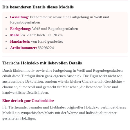
Die besonderen Details dieses Modells
Gestaltung:
Einhornmotiv sowie eine Farbgebung in Weiß und
Regenbogenfarben
Farbgebung:
Weiß und Regenbogenfarben
Maße:
ca. 20 cm hoch · ca. 20 cm
Handarbeit:
von Hand gearbeitet
Artikelnummer:
68298224
Tierische Holzdeko mit liebevollen Details
Durch Einhornmotiv sowie eine Farbgebung in Weiß und Regenbogenfarben
erhält diese Tierfigur ihren ganz eigenen Ausdruck. Die Figur wirkt nicht wie
austauschbare Dekoration, sondern wie ein kleiner Charakter mit Geschichte –
charmant, humorvoll und gemacht für Menschen, die besondere Tiere und
handwerkliche Details lieben.
Eine tierisch gute Geschenkidee
Für Tierfreunde, Sammler und Liebhaber origineller Holzdeko verbindet dieses
Modell ein sympathisches Motiv mit der Wärme und Individualität einer
gestalteten Holzfigur.