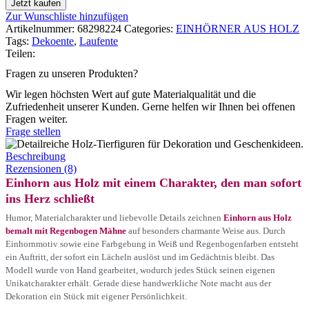
Jetzt kaufen
Zur Wunschliste hinzufügen
Artikelnummer:
68298224
Categories:
EINHÖRNER AUS HOLZ
Tags:
Dekoente
,
Laufente
Teilen:
Fragen zu unseren Produkten?
Wir legen höchsten Wert auf gute Materialqualität und die
Zufriedenheit unserer Kunden. Gerne helfen wir Ihnen bei offenen
Fragen weiter.
Frage stellen
Beschreibung
Rezensionen (8)
Einhorn aus Holz mit einem Charakter, den man sofort
ins Herz schließt
Humor, Materialcharakter und liebevolle Details zeichnen
Einhorn aus Holz
bemalt mit Regenbogen Mähne
auf besonders charmante Weise aus. Durch
Einhornmotiv sowie eine Farbgebung in Weiß und Regenbogenfarben entsteht
ein Auftritt, der sofort ein Lächeln auslöst und im Gedächtnis bleibt. Das
Modell wurde von Hand gearbeitet, wodurch jedes Stück seinen eigenen
Unikatcharakter erhält. Gerade diese handwerkliche Note macht aus der
Dekoration ein Stück mit eigener Persönlichkeit.