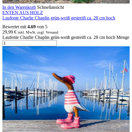
In den Warenkorb
Schnellansicht
ENTEN AUS HOLZ
Laufente Charlie Chaplin grün-weiß gestreift ca. 28 cm hoch
Bewertet mit
4.69
von 5
29,99
€
inkl. MwSt. zzgl. Versand
Laufente Charlie Chaplin grün-weiß gestreift ca. 28 cm hoch Menge