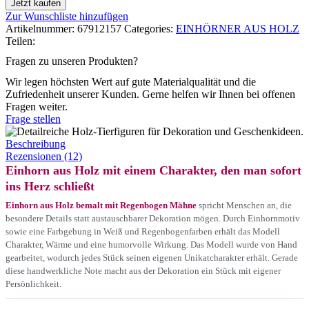
Jetzt kaufen
Zur Wunschliste hinzufügen
Artikelnummer:
67912157
Categories:
EINHÖRNER AUS HOLZ
Teilen:
Fragen zu unseren Produkten?
Wir legen höchsten Wert auf gute Materialqualität und die
Zufriedenheit unserer Kunden. Gerne helfen wir Ihnen bei offenen
Fragen weiter.
Frage stellen
Beschreibung
Rezensionen (12)
Einhorn aus Holz mit einem Charakter, den man sofort
ins Herz schließt
Einhorn aus Holz bemalt mit Regenbogen Mähne
spricht Menschen an, die
besondere Details statt austauschbarer Dekoration mögen. Durch Einhornmotiv
sowie eine Farbgebung in Weiß und Regenbogenfarben erhält das Modell
Charakter, Wärme und eine humorvolle Wirkung. Das Modell wurde von Hand
gearbeitet, wodurch jedes Stück seinen eigenen Unikatcharakter erhält. Gerade
diese handwerkliche Note macht aus der Dekoration ein Stück mit eigener
Persönlichkeit.