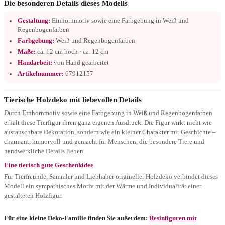
Die besonderen Details dieses Modells
Gestaltung:
Einhornmotiv sowie eine Farbgebung in Weiß und
Regenbogenfarben
Farbgebung:
Weiß und Regenbogenfarben
Maße:
ca. 12 cm hoch · ca. 12 cm
Handarbeit:
von Hand gearbeitet
Artikelnummer:
67912157
Tierische Holzdeko mit liebevollen Details
Durch Einhornmotiv sowie eine Farbgebung in Weiß und Regenbogenfarben
erhält diese Tierfigur ihren ganz eigenen Ausdruck. Die Figur wirkt nicht wie
austauschbare Dekoration, sondern wie ein kleiner Charakter mit Geschichte –
charmant, humorvoll und gemacht für Menschen, die besondere Tiere und
handwerkliche Details lieben.
Eine tierisch gute Geschenkidee
Für Tierfreunde, Sammler und Liebhaber origineller Holzdeko verbindet dieses
Modell ein sympathisches Motiv mit der Wärme und Individualität einer
gestalteten Holzfigur.
Für eine kleine Deko-Familie finden Sie außerdem:
Resinfiguren mit