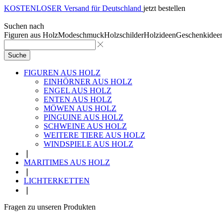
KOSTENLOSER Versand für Deutschland
jetzt bestellen
Suchen nach
Figuren aus Holz
Modeschmuck
Holzschilder
Holzideen
Geschenkidee
Suche
FIGUREN AUS HOLZ
EINHÖRNER AUS HOLZ
ENGEL AUS HOLZ
ENTEN AUS HOLZ
MÖWEN AUS HOLZ
PINGUINE AUS HOLZ
SCHWEINE AUS HOLZ
WEITERE TIERE AUS HOLZ
WINDSPIELE AUS HOLZ
❘
MARITIMES AUS HOLZ
❘
LICHTERKETTEN
❘
Fragen zu unseren Produkten