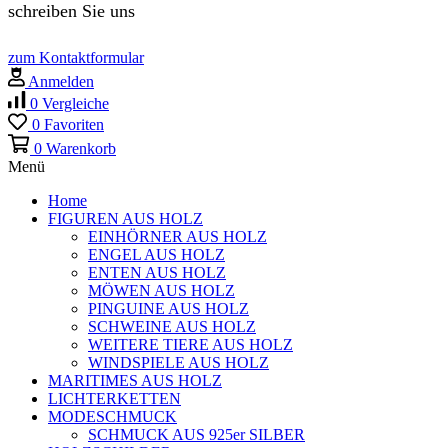
schreiben Sie uns
zum Kontaktformular
Anmelden
0
Vergleiche
0
Favoriten
0
Warenkorb
Menü
Home
FIGUREN AUS HOLZ
EINHÖRNER AUS HOLZ
ENGEL AUS HOLZ
ENTEN AUS HOLZ
MÖWEN AUS HOLZ
PINGUINE AUS HOLZ
SCHWEINE AUS HOLZ
WEITERE TIERE AUS HOLZ
WINDSPIELE AUS HOLZ
MARITIMES AUS HOLZ
LICHTERKETTEN
MODESCHMUCK
SCHMUCK AUS 925er SILBER