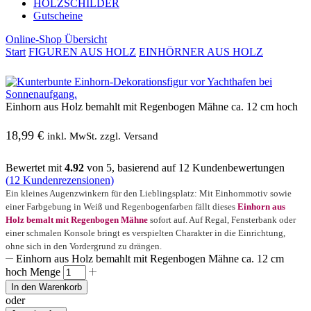
HOLZSCHILDER
Gutscheine
Online-Shop Übersicht
Start
FIGUREN AUS HOLZ
EINHÖRNER AUS HOLZ
Einhorn aus Holz bemahlt mit Regenbogen Mähne ca. 12 cm hoch
18,99
€
inkl. MwSt. zzgl. Versand
Bewertet mit
4.92
von 5, basierend auf
12
Kundenbewertungen
(
12
Kundenrezensionen)
Ein kleines Augenzwinkern für den Lieblingsplatz: Mit Einhornmotiv sowie
einer Farbgebung in Weiß und Regenbogenfarben fällt dieses
Einhorn aus
Holz bemalt mit Regenbogen Mähne
sofort auf. Auf Regal, Fensterbank oder
einer schmalen Konsole bringt es verspielten Charakter in die Einrichtung,
ohne sich in den Vordergrund zu drängen.
Einhorn aus Holz bemahlt mit Regenbogen Mähne ca. 12 cm
hoch Menge
In den Warenkorb
oder