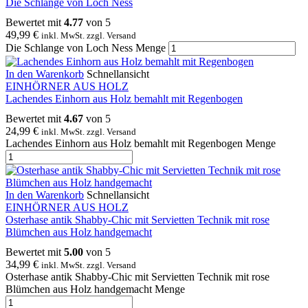
Die Schlange von Loch Ness
Bewertet mit
4.77
von 5
49,99
€
inkl. MwSt. zzgl. Versand
Die Schlange von Loch Ness Menge
In den Warenkorb
Schnellansicht
EINHÖRNER AUS HOLZ
Lachendes Einhorn aus Holz bemahlt mit Regenbogen
Bewertet mit
4.67
von 5
24,99
€
inkl. MwSt. zzgl. Versand
Lachendes Einhorn aus Holz bemahlt mit Regenbogen Menge
In den Warenkorb
Schnellansicht
EINHÖRNER AUS HOLZ
Osterhase antik Shabby-Chic mit Servietten Technik mit rose
Blümchen aus Holz handgemacht
Bewertet mit
5.00
von 5
34,99
€
inkl. MwSt. zzgl. Versand
Osterhase antik Shabby-Chic mit Servietten Technik mit rose
Blümchen aus Holz handgemacht Menge