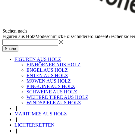
Suchen nach
Figuren aus Holz
Modeschmuck
Holzschilder
Holzideen
Geschenkidee
Suche
FIGUREN AUS HOLZ
EINHÖRNER AUS HOLZ
ENGEL AUS HOLZ
ENTEN AUS HOLZ
MÖWEN AUS HOLZ
PINGUINE AUS HOLZ
SCHWEINE AUS HOLZ
WEITERE TIERE AUS HOLZ
WINDSPIELE AUS HOLZ
❘
MARITIMES AUS HOLZ
❘
LICHTERKETTEN
❘