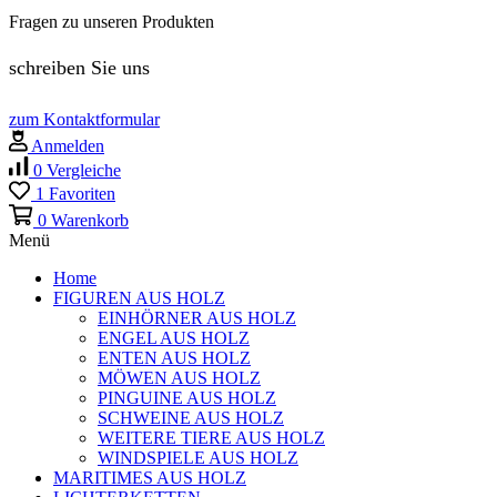
Fragen zu unseren Produkten
schreiben Sie uns
zum Kontaktformular
Anmelden
0
Vergleiche
1
Favoriten
0
Warenkorb
Menü
Home
FIGUREN AUS HOLZ
EINHÖRNER AUS HOLZ
ENGEL AUS HOLZ
ENTEN AUS HOLZ
MÖWEN AUS HOLZ
PINGUINE AUS HOLZ
SCHWEINE AUS HOLZ
WEITERE TIERE AUS HOLZ
WINDSPIELE AUS HOLZ
MARITIMES AUS HOLZ