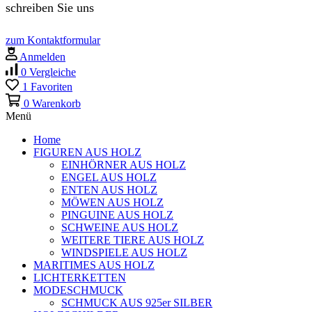
schreiben Sie uns
zum Kontaktformular
Anmelden
0
Vergleiche
1
Favoriten
0
Warenkorb
Menü
Home
FIGUREN AUS HOLZ
EINHÖRNER AUS HOLZ
ENGEL AUS HOLZ
ENTEN AUS HOLZ
MÖWEN AUS HOLZ
PINGUINE AUS HOLZ
SCHWEINE AUS HOLZ
WEITERE TIERE AUS HOLZ
WINDSPIELE AUS HOLZ
MARITIMES AUS HOLZ
LICHTERKETTEN
MODESCHMUCK
SCHMUCK AUS 925er SILBER