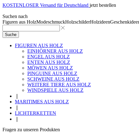
KOSTENLOSER Versand für Deutschland
jetzt bestellen
Suchen nach
Figuren aus Holz
Modeschmuck
Holzschilder
Holzideen
Geschenkidee
Suche
FIGUREN AUS HOLZ
EINHÖRNER AUS HOLZ
ENGEL AUS HOLZ
ENTEN AUS HOLZ
MÖWEN AUS HOLZ
PINGUINE AUS HOLZ
SCHWEINE AUS HOLZ
WEITERE TIERE AUS HOLZ
WINDSPIELE AUS HOLZ
❘
MARITIMES AUS HOLZ
❘
LICHTERKETTEN
❘
Fragen zu unseren Produkten