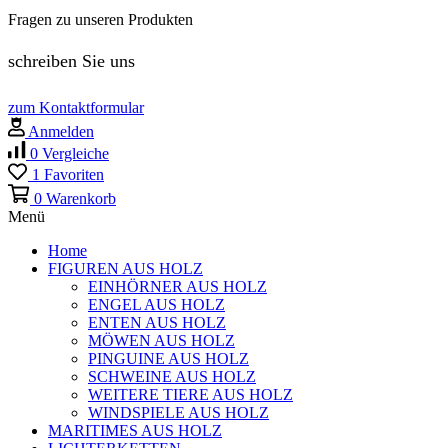
Fragen zu unseren Produkten
schreiben Sie uns
zum Kontaktformular
Anmelden
0
Vergleiche
1
Favoriten
0
Warenkorb
Menü
Home
FIGUREN AUS HOLZ
EINHÖRNER AUS HOLZ
ENGEL AUS HOLZ
ENTEN AUS HOLZ
MÖWEN AUS HOLZ
PINGUINE AUS HOLZ
SCHWEINE AUS HOLZ
WEITERE TIERE AUS HOLZ
WINDSPIELE AUS HOLZ
MARITIMES AUS HOLZ