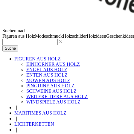
Suchen nach
Figuren aus Holz
Modeschmuck
Holzschilder
Holzideen
Geschenkidee
Suche
FIGUREN AUS HOLZ
EINHÖRNER AUS HOLZ
ENGEL AUS HOLZ
ENTEN AUS HOLZ
MÖWEN AUS HOLZ
PINGUINE AUS HOLZ
SCHWEINE AUS HOLZ
WEITERE TIERE AUS HOLZ
WINDSPIELE AUS HOLZ
❘
MARITIMES AUS HOLZ
❘
LICHTERKETTEN
❘