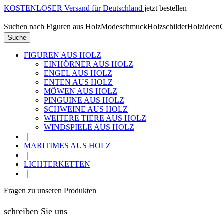
KOSTENLOSER Versand für Deutschland
jetzt bestellen
Suchen nach
Figuren aus Holz
Modeschmuck
Holzschilder
Holzideen
G
Suche
FIGUREN AUS HOLZ
EINHÖRNER AUS HOLZ
ENGEL AUS HOLZ
ENTEN AUS HOLZ
MÖWEN AUS HOLZ
PINGUINE AUS HOLZ
SCHWEINE AUS HOLZ
WEITERE TIERE AUS HOLZ
WINDSPIELE AUS HOLZ
❘
MARITIMES AUS HOLZ
❘
LICHTERKETTEN
❘
Fragen zu unseren Produkten
schreiben Sie uns