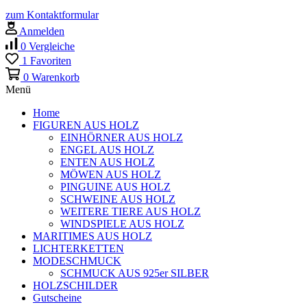
zum Kontaktformular
Anmelden
0
Vergleiche
1
Favoriten
0
Warenkorb
Menü
Home
FIGUREN AUS HOLZ
EINHÖRNER AUS HOLZ
ENGEL AUS HOLZ
ENTEN AUS HOLZ
MÖWEN AUS HOLZ
PINGUINE AUS HOLZ
SCHWEINE AUS HOLZ
WEITERE TIERE AUS HOLZ
WINDSPIELE AUS HOLZ
MARITIMES AUS HOLZ
LICHTERKETTEN
MODESCHMUCK
SCHMUCK AUS 925er SILBER
HOLZSCHILDER
Gutscheine