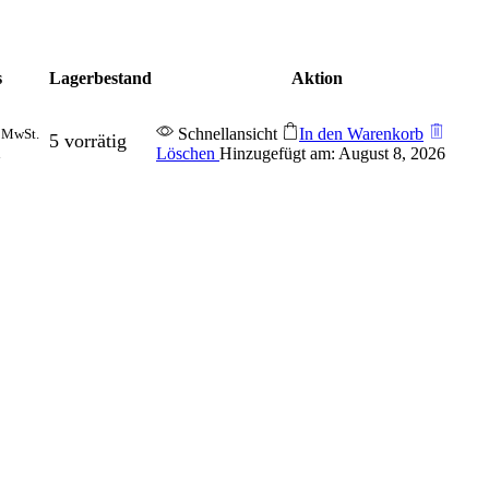
s
Lagerbestand
Aktion
Schnellansicht
In den Warenkorb
. MwSt.
5 vorrätig
Löschen
Hinzugefügt am: August 8, 2026
d