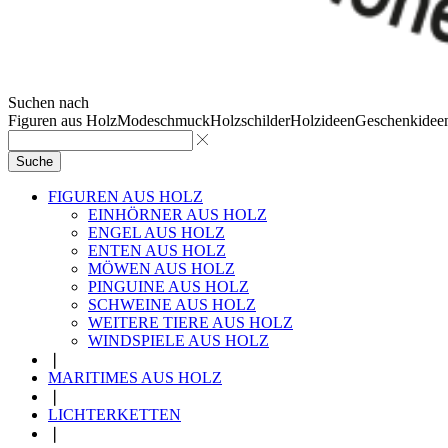
Suchen nach
Figuren aus Holz
Modeschmuck
Holzschilder
Holzideen
Geschenkidee
Suche
FIGUREN AUS HOLZ
EINHÖRNER AUS HOLZ
ENGEL AUS HOLZ
ENTEN AUS HOLZ
MÖWEN AUS HOLZ
PINGUINE AUS HOLZ
SCHWEINE AUS HOLZ
WEITERE TIERE AUS HOLZ
WINDSPIELE AUS HOLZ
❘
MARITIMES AUS HOLZ
❘
LICHTERKETTEN
❘