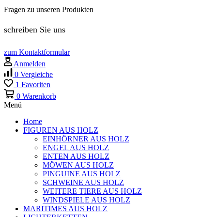
Fragen zu unseren Produkten
schreiben Sie uns
zum Kontaktformular
Anmelden
0
Vergleiche
1
Favoriten
0
Warenkorb
Menü
Home
FIGUREN AUS HOLZ
EINHÖRNER AUS HOLZ
ENGEL AUS HOLZ
ENTEN AUS HOLZ
MÖWEN AUS HOLZ
PINGUINE AUS HOLZ
SCHWEINE AUS HOLZ
WEITERE TIERE AUS HOLZ
WINDSPIELE AUS HOLZ
MARITIMES AUS HOLZ