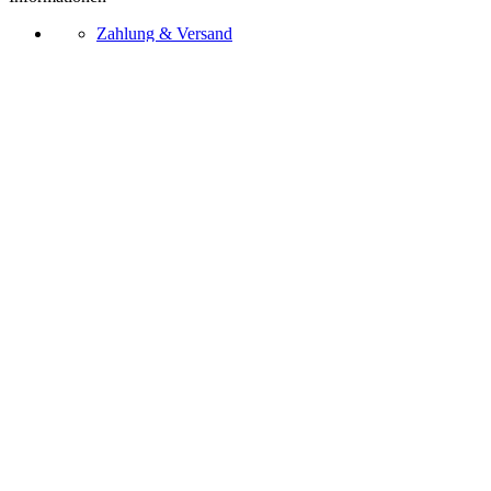
Zahlung & Versand
Zahlungsarten
Widerrufsrecht
AGB
Kontakt
Über Uns
Bezahlmethoden
Vertrag widerrufen
Ⓒ 2026 – Sternschnuppe.online
Impressum
Datenschutz
AGB
Widerrufrecht