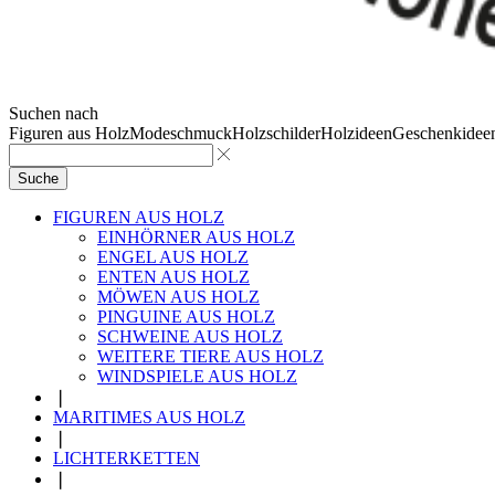
Suchen nach
Figuren aus Holz
Modeschmuck
Holzschilder
Holzideen
Geschenkidee
Suche
FIGUREN AUS HOLZ
EINHÖRNER AUS HOLZ
ENGEL AUS HOLZ
ENTEN AUS HOLZ
MÖWEN AUS HOLZ
PINGUINE AUS HOLZ
SCHWEINE AUS HOLZ
WEITERE TIERE AUS HOLZ
WINDSPIELE AUS HOLZ
❘
MARITIMES AUS HOLZ
❘
LICHTERKETTEN
❘