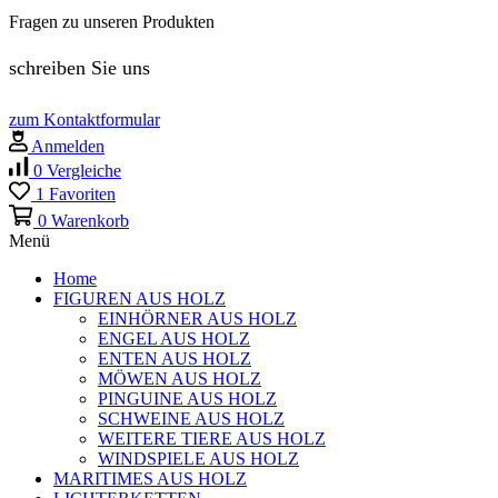
Fragen zu unseren Produkten
schreiben Sie uns
zum Kontaktformular
Anmelden
0
Vergleiche
1
Favoriten
0
Warenkorb
Menü
Home
FIGUREN AUS HOLZ
EINHÖRNER AUS HOLZ
ENGEL AUS HOLZ
ENTEN AUS HOLZ
MÖWEN AUS HOLZ
PINGUINE AUS HOLZ
SCHWEINE AUS HOLZ
WEITERE TIERE AUS HOLZ
WINDSPIELE AUS HOLZ
MARITIMES AUS HOLZ