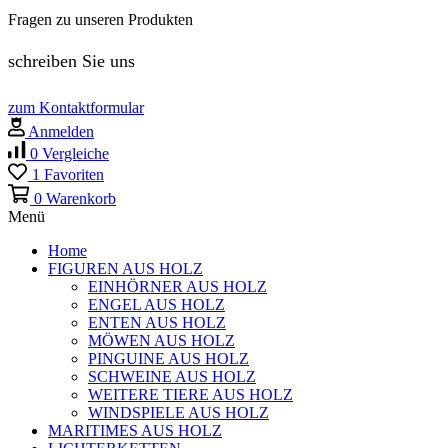
Fragen zu unseren Produkten
schreiben Sie uns
zum Kontaktformular
Anmelden
0
Vergleiche
1
Favoriten
0
Warenkorb
Menü
Home
FIGUREN AUS HOLZ
EINHÖRNER AUS HOLZ
ENGEL AUS HOLZ
ENTEN AUS HOLZ
MÖWEN AUS HOLZ
PINGUINE AUS HOLZ
SCHWEINE AUS HOLZ
WEITERE TIERE AUS HOLZ
WINDSPIELE AUS HOLZ
MARITIMES AUS HOLZ