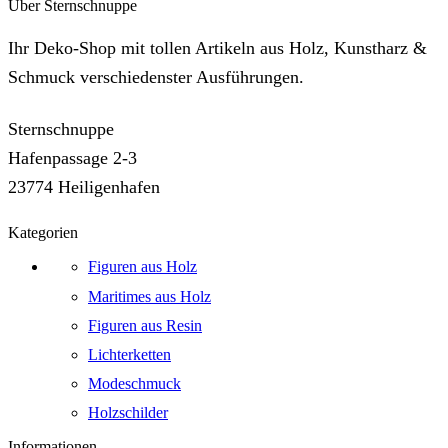
Über Sternschnuppe
Ihr Deko-Shop mit tollen Artikeln aus Holz, Kunstharz &
Schmuck verschiedenster Ausführungen.
Sternschnuppe
Hafenpassage 2-3
23774 Heiligenhafen
Kategorien
Figuren aus Holz
Maritimes aus Holz
Figuren aus Resin
Lichterketten
Modeschmuck
Holzschilder
Informationen