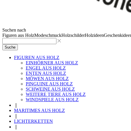
Suchen nach
Figuren aus Holz
Modeschmuck
Holzschilder
Holzideen
Geschenkidee
Suche
FIGUREN AUS HOLZ
EINHÖRNER AUS HOLZ
ENGEL AUS HOLZ
ENTEN AUS HOLZ
MÖWEN AUS HOLZ
PINGUINE AUS HOLZ
SCHWEINE AUS HOLZ
WEITERE TIERE AUS HOLZ
WINDSPIELE AUS HOLZ
❘
MARITIMES AUS HOLZ
❘
LICHTERKETTEN
❘