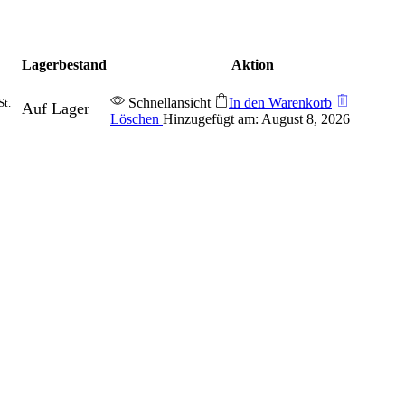
Lagerbestand
Aktion
Schnellansicht
In den Warenkorb
St.
Auf Lager
Löschen
Hinzugefügt am: August 8, 2026