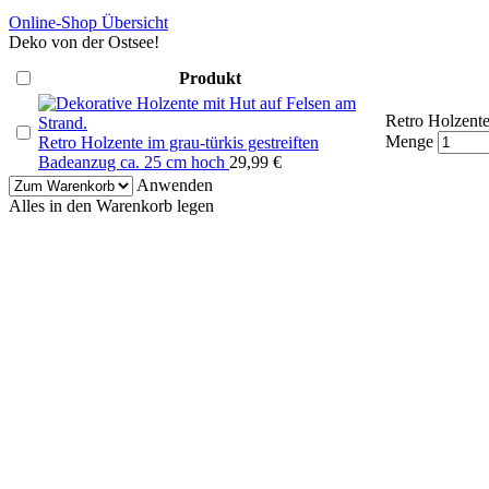
Online-Shop Übersicht
Deko von der Ostsee!
Produkt
Retro Holzente
Menge
Retro Holzente im grau-türkis gestreiften
Badeanzug ca. 25 cm hoch
29,99
€
Anwenden
Alles in den Warenkorb legen