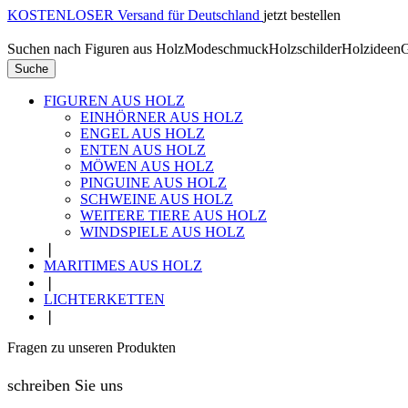
KOSTENLOSER Versand für Deutschland
jetzt bestellen
Suchen nach
Figuren aus Holz
Modeschmuck
Holzschilder
Holzideen
G
Suche
FIGUREN AUS HOLZ
EINHÖRNER AUS HOLZ
ENGEL AUS HOLZ
ENTEN AUS HOLZ
MÖWEN AUS HOLZ
PINGUINE AUS HOLZ
SCHWEINE AUS HOLZ
WEITERE TIERE AUS HOLZ
WINDSPIELE AUS HOLZ
❘
MARITIMES AUS HOLZ
❘
LICHTERKETTEN
❘
Fragen zu unseren Produkten
schreiben Sie uns