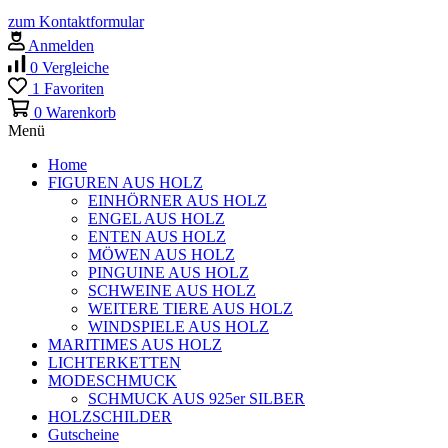
zum Kontaktformular
Anmelden
0
Vergleiche
1
Favoriten
0
Warenkorb
Menü
Home
FIGUREN AUS HOLZ
EINHÖRNER AUS HOLZ
ENGEL AUS HOLZ
ENTEN AUS HOLZ
MÖWEN AUS HOLZ
PINGUINE AUS HOLZ
SCHWEINE AUS HOLZ
WEITERE TIERE AUS HOLZ
WINDSPIELE AUS HOLZ
MARITIMES AUS HOLZ
LICHTERKETTEN
MODESCHMUCK
SCHMUCK AUS 925er SILBER
HOLZSCHILDER
Gutscheine