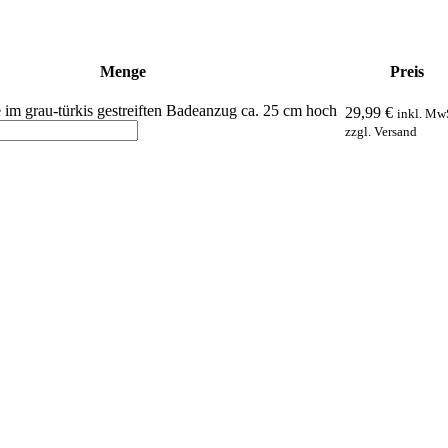
Menge
Preis
 im grau-türkis gestreiften Badeanzug ca. 25 cm hoch
29,99
€
inkl. Mw
zzgl. Versand