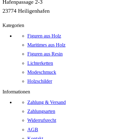
Hafenpassage 2-3
23774 Heiligenhafen
Kategorien
Figuren aus Holz
Maritimes aus Holz
Figuren aus Resin
Lichterketten
Modeschmuck
Holzschilder
Informationen
Zahlung & Versand
Zahlungsarten
Widerrufsrecht
AGB
Kontakt