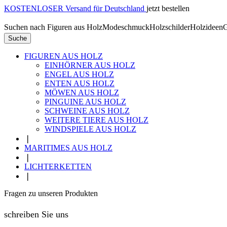
KOSTENLOSER Versand für Deutschland
jetzt bestellen
Suchen nach
Figuren aus Holz
Modeschmuck
Holzschilder
Holzideen
G
Suche
FIGUREN AUS HOLZ
EINHÖRNER AUS HOLZ
ENGEL AUS HOLZ
ENTEN AUS HOLZ
MÖWEN AUS HOLZ
PINGUINE AUS HOLZ
SCHWEINE AUS HOLZ
WEITERE TIERE AUS HOLZ
WINDSPIELE AUS HOLZ
❘
MARITIMES AUS HOLZ
❘
LICHTERKETTEN
❘
Fragen zu unseren Produkten
schreiben Sie uns