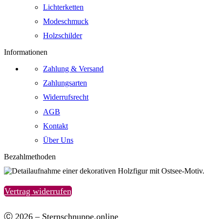
Lichterketten
Modeschmuck
Holzschilder
Informationen
Zahlung & Versand
Zahlungsarten
Widerrufsrecht
AGB
Kontakt
Über Uns
Bezahlmethoden
Vertrag widerrufen
Ⓒ 2026 – Sternschnuppe.online