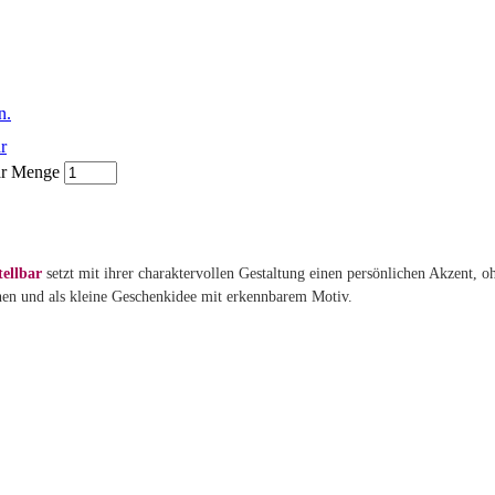
r
bar Menge
ellbar
setzt mit ihrer charaktervollen Gestaltung einen persönlichen Akzent, 
nen und als kleine Geschenkidee mit erkennbarem Motiv.