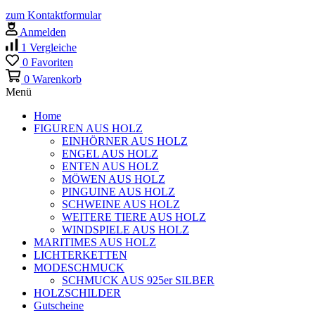
zum Kontaktformular
Anmelden
1
Vergleiche
0
Favoriten
0
Warenkorb
Menü
Home
FIGUREN AUS HOLZ
EINHÖRNER AUS HOLZ
ENGEL AUS HOLZ
ENTEN AUS HOLZ
MÖWEN AUS HOLZ
PINGUINE AUS HOLZ
SCHWEINE AUS HOLZ
WEITERE TIERE AUS HOLZ
WINDSPIELE AUS HOLZ
MARITIMES AUS HOLZ
LICHTERKETTEN
MODESCHMUCK
SCHMUCK AUS 925er SILBER
HOLZSCHILDER
Gutscheine