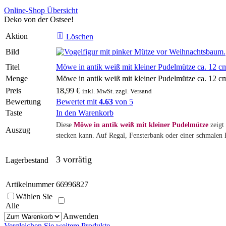
Online-Shop Übersicht
Deko von der Ostsee!
Aktion
Löschen
Bild
Titel
Möwe in antik weiß mit kleiner Pudelmütze ca. 12 c
Menge
Möwe in antik weiß mit kleiner Pudelmütze ca. 12 
Preis
18,99
€
inkl. MwSt. zzgl. Versand
Bewertung
Bewertet mit
4.63
von 5
Taste
In den Warenkorb
Diese
Möwe in antik weiß mit kleiner Pudelmütze
zeigt
Auszug
stecken kann. Auf Regal, Fensterbank oder einer schmalen 
3 vorrätig
Lagerbestand
Artikelnummer
66996827
Wählen Sie
Alle
Anwenden
Vergleichen Sie weitere Produkte