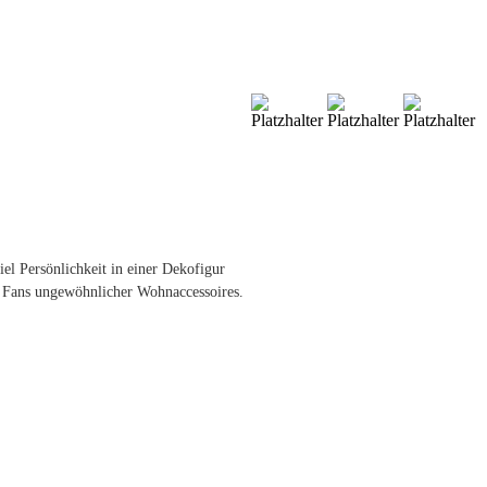
l Persönlichkeit in einer Dekofigur
ür Fans ungewöhnlicher Wohnaccessoires.