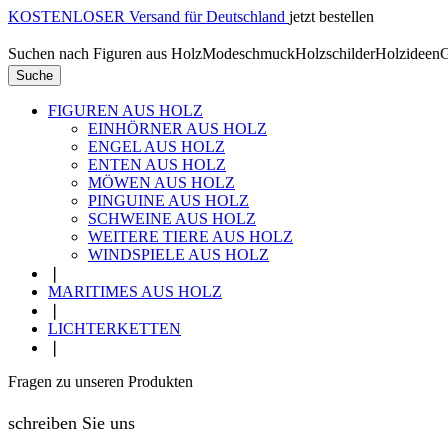
KOSTENLOSER Versand für Deutschland
jetzt bestellen
Suchen nach
Figuren aus Holz
Modeschmuck
Holzschilder
Holzideen
G
Suche
FIGUREN AUS HOLZ
EINHÖRNER AUS HOLZ
ENGEL AUS HOLZ
ENTEN AUS HOLZ
MÖWEN AUS HOLZ
PINGUINE AUS HOLZ
SCHWEINE AUS HOLZ
WEITERE TIERE AUS HOLZ
WINDSPIELE AUS HOLZ
❘
MARITIMES AUS HOLZ
❘
LICHTERKETTEN
❘
Fragen zu unseren Produkten
schreiben Sie uns