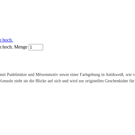
m hoch.
cm hoch. Menge
 mit Pudelmütze und Möwenmotiv sowie einer Farbgebung in Antikweiß, wie vie
Konsole zieht sie die Blicke auf sich und wird zur originellen Geschenkidee f