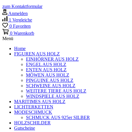
zum Kontaktformular
Anmelden
1
Vergleiche
0
Favoriten
0
Warenkorb
Menü
Home
FIGUREN AUS HOLZ
EINHÖRNER AUS HOLZ
ENGEL AUS HOLZ
ENTEN AUS HOLZ
MÖWEN AUS HOLZ
PINGUINE AUS HOLZ
SCHWEINE AUS HOLZ
WEITERE TIERE AUS HOLZ
WINDSPIELE AUS HOLZ
MARITIMES AUS HOLZ
LICHTERKETTEN
MODESCHMUCK
SCHMUCK AUS 925er SILBER
HOLZSCHILDER
Gutscheine