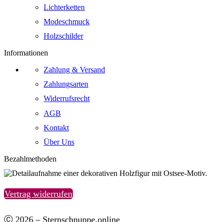
Lichterketten
Modeschmuck
Holzschilder
Informationen
Zahlung & Versand
Zahlungsarten
Widerrufsrecht
AGB
Kontakt
Über Uns
Bezahlmethoden
Vertrag widerrufen
Ⓒ 2026 – Sternschnuppe.online